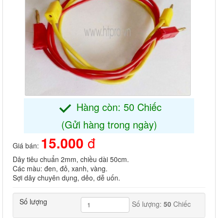
Hàng còn: 50 Chiếc
(Gửi hàng trong ngày)
15.000
đ
Giá bán:
Dây tiêu chuẩn 2mm, chiều dài 50cm.
Các màu: đen, đỏ, xanh, vàng.
Sợi dây chuyên dụng, dẻo, dễ uốn.
Số lượng
Số lượng:
50
Chiếc