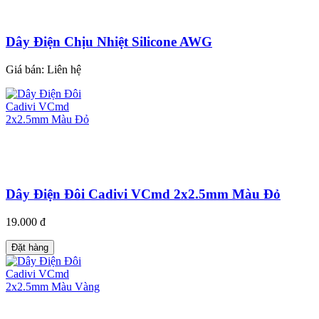
Dây Điện Chịu Nhiệt Silicone AWG
Giá bán:
Liên hệ
Dây Điện Đôi Cadivi VCmd 2x2.5mm Màu Đỏ
19.000 đ
Đặt hàng