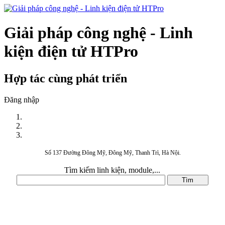
Giải pháp công nghệ - Linh
kiện điện tử HTPro
Hợp tác cùng phát triển
Đăng nhập
Số 137 Đường Đông Mỹ, Đông Mỹ, Thanh Trì, Hà Nội.
Tìm kiếm linh kiện, module,...
DANH MỤC SẢN PHẨM