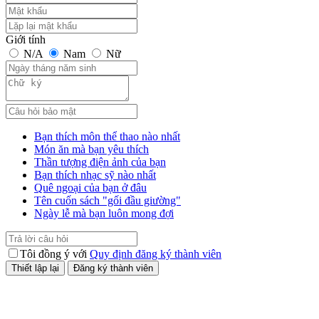
Giới tính
N/A
Nam
Nữ
Bạn thích môn thể thao nào nhất
Món ăn mà bạn yêu thích
Thần tượng điện ảnh của bạn
Bạn thích nhạc sỹ nào nhất
Quê ngoại của bạn ở đâu
Tên cuốn sách "gối đầu giường"
Ngày lễ mà bạn luôn mong đợi
Tôi đồng ý với
Quy định đăng ký thành viên