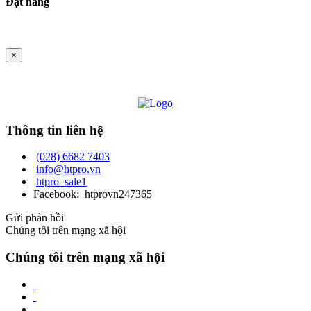
Đặt hàng
×
Thông tin liên hệ
(028) 6682 7403
info@htpro.vn
htpro_sale1
Facebook: htprovn247365
Gửi phản hồi
Chúng tôi trên mạng xã hội
Chúng tôi trên mạng xã hội