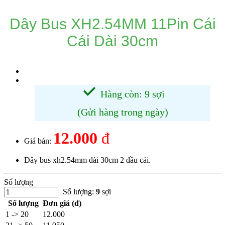
Dây Bus XH2.54MM 11Pin Cái
Cái Dài 30cm
Hàng còn: 9 sợi
(Gửi hàng trong ngày)
12.000
đ
Giá bán:
Dây bus xh2.54mm dài 30cm 2 đầu cái.
Số lượng
Số lượng:
9
sợi
Số lượng
Đơn giá (đ)
1 -> 20
12.000