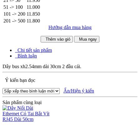
21 -> 50
11.950
51 -> 100
11.000
101 -> 200
11.850
201 -> 500
11.800
Hướng dẫn mua hàng
Thêm vào giỏ
Mua ngay
Chi tiết sản phẩm
Bình luận
Dây bus xh2.54mm dài 30cm 2 đầu cái.
Ý kiến bạn đọc
Ẩn/Hiện ý kiến
Sản phẩm cùng loại