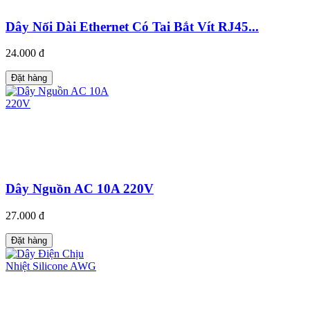
Dây Nối Dài Ethernet Có Tai Bắt Vít RJ45...
24.000 đ
Đặt hàng
Dây Nguồn AC 10A 220V
27.000 đ
Đặt hàng