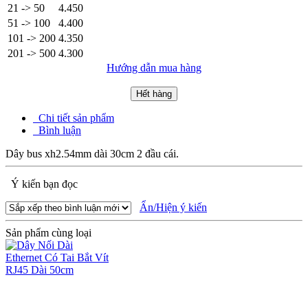
21 -> 50
4.450
51 -> 100
4.400
101 -> 200
4.350
201 -> 500
4.300
Hướng dẫn mua hàng
Hết hàng
Chi tiết sản phẩm
Bình luận
Dây bus xh2.54mm dài 30cm 2 đầu cái.
Ý kiến bạn đọc
Ẩn/Hiện ý kiến
Sản phẩm cùng loại