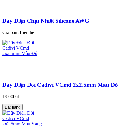
Dây Điện Chịu Nhiệt Silicone AWG
Giá bán:
Liên hệ
Dây Điện Đôi Cadivi VCmd 2x2.5mm Màu Đỏ
19.000 đ
Đặt hàng