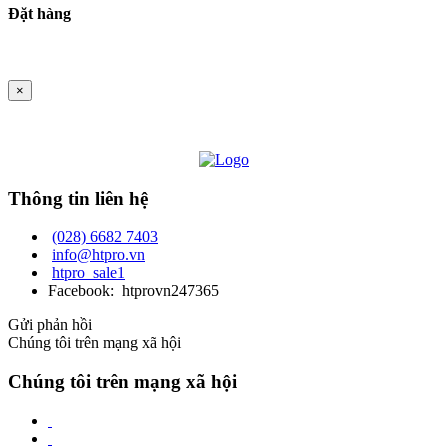
Đặt hàng
×
Thông tin liên hệ
(028) 6682 7403
info@htpro.vn
htpro_sale1
Facebook: htprovn247365
Gửi phản hồi
Chúng tôi trên mạng xã hội
Chúng tôi trên mạng xã hội