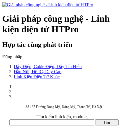
Giải pháp công nghệ - Linh
kiện điện tử HTPro
Hợp tác cùng phát triển
Đăng nhập
Dây Điện, Cable Điện, Dây Tín Hiệu
Đầu Nối, Đế IC, Dây Cáp
Linh Kiện Điện Tử Khác
Số 137 Đường Đông Mỹ, Đông Mỹ, Thanh Trì, Hà Nội.
Tìm kiếm linh kiện, module,...