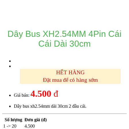
DANH MỤC SẢN PHẨM
Dây Bus XH2.54MM 4Pin Cái
Cái Dài 30cm
HẾT HÀNG
Đặt mua để có hàng sớm
4.500
đ
Giá bán:
Dây bus xh2.54mm dài 30cm 2 đầu cái.
Số lượng
Đơn giá (đ)
1 -> 20
4.500