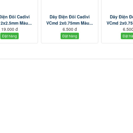
Điện Đôi Cadivi
Dây Điện Đôi Cadivi
Dây Điện Đ
2x2.5mm Màu...
VCmd 2x0.75mm Màu...
VCmd 2x0.75
19.000 đ
6.500 đ
6.500
Đặt hàng
Đặt hàng
Đặt h