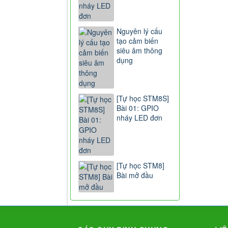
Nguyên lý cấu
tạo cảm biến
siêu âm thông
dụng
[Tự học STM8S]
Bài 01: GPIO
nháy LED đơn
[Tự học STM8]
Bài mở đầu