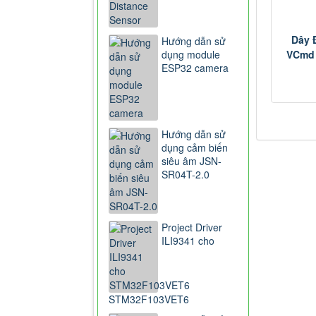
Dây 
Hướng dẫn sử
dụng module
VCmd 
ESP32 camera
Hướng dẫn sử
dụng cảm biến
siêu âm JSN-
SR04T-2.0
Project Driver
ILI9341 cho
STM32F103VET6