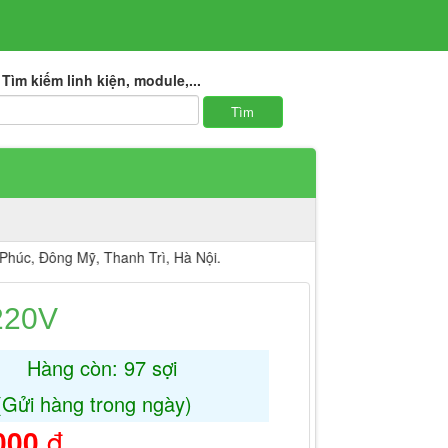
Tìm kiếm linh kiện, module,...
ng Mỹ, Thanh Trì, Hà Nội.
220V
Hàng còn: 97 sợi
(Gửi hàng trong ngày)
000
đ