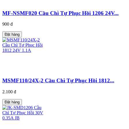
MF-NSMF020 Cầu Chì Tự Phục Hồi 1206 24V...
900 đ
Đặt hàng
MSMF110/24X-2 Cầu Chì Tự Phục Hồi 1812...
2.100 đ
Đặt hàng