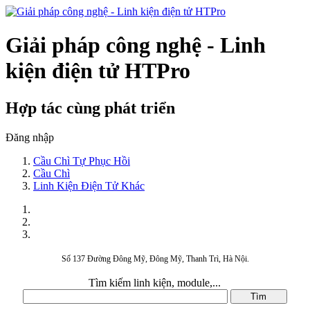
Giải pháp công nghệ - Linh
kiện điện tử HTPro
Hợp tác cùng phát triển
Đăng nhập
Cầu Chì Tự Phục Hồi
Cầu Chì
Linh Kiện Điện Tử Khác
Số 137 Đường Đông Mỹ, Đông Mỹ, Thanh Trì, Hà Nội.
Tìm kiếm linh kiện, module,...