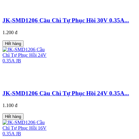
JK-SMD1206 Cầu Chì Tự Phục Hồi 30V 0.35A...
1.200 đ
Hết hàng
JK-SMD1206 Cầu Chì Tự Phục Hồi 24V 0.35A...
1.100 đ
Hết hàng