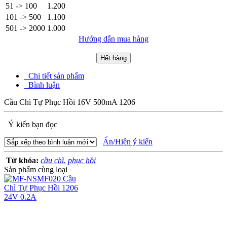
51 -> 100
1.200
101 -> 500
1.100
501 -> 2000
1.000
Hướng dẫn mua hàng
Hết hàng
Chi tiết sản phẩm
Bình luận
Cầu Chì Tự Phục Hồi 16V 500mA 1206
Ý kiến bạn đọc
Ẩn/Hiện ý kiến
Từ khóa:
cầu chì
,
phục hồi
Sản phẩm cùng loại