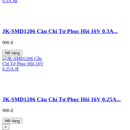
JK-SMD1206 Cầu Chì Tự Phục Hồi 16V 0.3A...
900 đ
Hết hàng
JK-SMD1206 Cầu Chì Tự Phục Hồi 16V 0.25A...
900 đ
Hết hàng
×