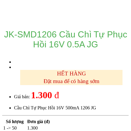
DANH MỤC SẢN PHẨM
JK-SMD1206 Cầu Chì Tự Phục
Hồi 16V 0.5A JG
HẾT HÀNG
Đặt mua để có hàng sớm
1.300
đ
Giá bán:
Cầu Chì Tự Phục Hồi 16V 500mA 1206 JG
Số lượng
Đơn giá (đ)
1 -> 50
1.300