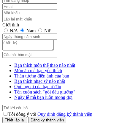
Giới tính
N/A
Nam
Nữ
Bạn thích môn thể thao nào nhất
Món ăn mà bạn yêu thích
Thần tượng điện ảnh của bạn
Bạn thích nhạc sỹ nào nhất
Quê ngoại của bạn ở đâu
Tên cuốn sách "gối đầu giường"
Ngày lễ mà bạn luôn mong đợi
Tôi đồng ý với
Quy định đăng ký thành viên