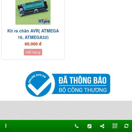
Kit ra chân AVR( ATMEGA
16, ATMEGA32)
60.000 đ
Hết hàng