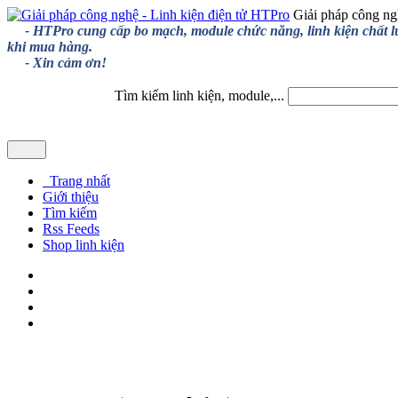
Giải pháp công ng
- HTPro cung cấp bo mạch, module chức năng, linh kiện chất lượng
khi mua hàng.
- Xin cảm ơn!
Tìm kiếm linh kiện, module,...
Trang nhất
Giới thiệu
Tìm kiếm
Rss Feeds
Shop linh kiện