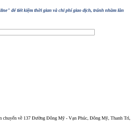
" để tiết kiệm thời gian và chi phí giao dịch, tránh nhầm lẫn
 về 137 Đường Đông Mỹ - Vạn Phúc, Đông Mỹ, Thanh Trì, Hà Nội.