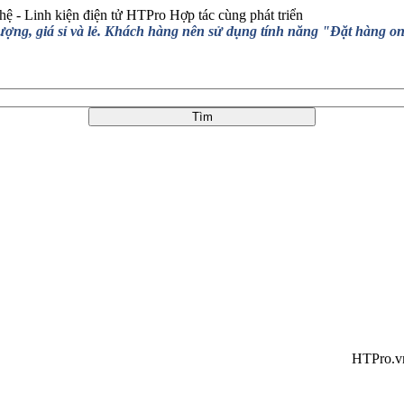
hệ - Linh kiện điện tử HTPro
Hợp tác cùng phát triển
, giá sỉ và lẻ. Khách hàng nên sử dụng tính năng "Đặt hàng online
HTPro.vn chuyển