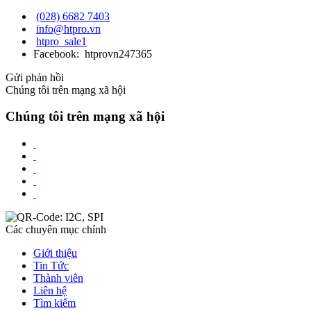
(028) 6682 7403
info@htpro.vn
htpro_sale1
Facebook: htprovn247365
Gửi phản hồi
Chúng tôi trên mạng xã hội
Chúng tôi trên mạng xã hội
Các chuyên mục chính
Giới thiệu
Tin Tức
Thành viên
Liên hệ
Tìm kiếm