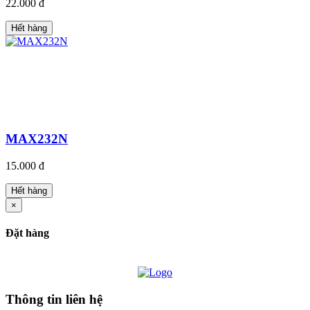
22.000 đ
Hết hàng
MAX232N
15.000 đ
Hết hàng
×
Đặt hàng
Thông tin liên hệ