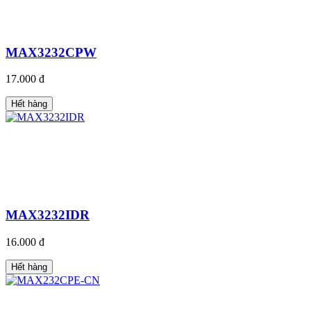
MAX3232CPW
17.000 đ
Hết hàng
MAX3232IDR
16.000 đ
Hết hàng