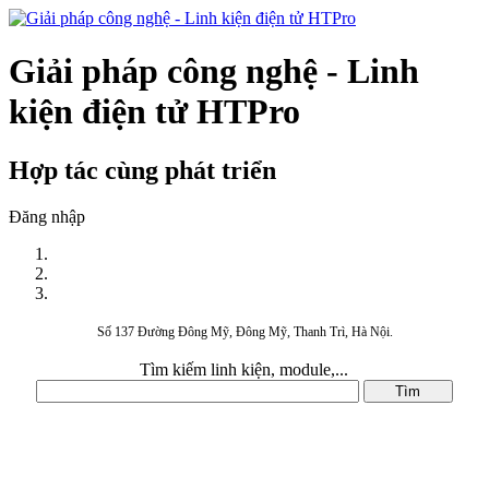
Giải pháp công nghệ - Linh
kiện điện tử HTPro
Hợp tác cùng phát triển
Đăng nhập
Số 137 Đường Đông Mỹ, Đông Mỹ, Thanh Trì, Hà Nội.
Tìm kiếm linh kiện, module,...
DANH MỤC SẢN PHẨM