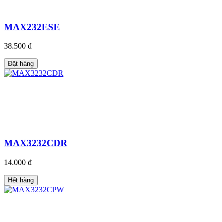
MAX232ESE
38.500 đ
Đặt hàng
MAX3232CDR
14.000 đ
Hết hàng