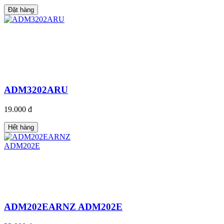
Đặt hàng
ADM3202ARU
19.000 đ
Hết hàng
ADM202EARNZ ADM202E