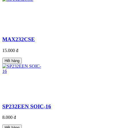
MAX232CSE
15.000 đ
Hết hàng
SP232EEN SOIC-16
8.000 đ
Hết hàng