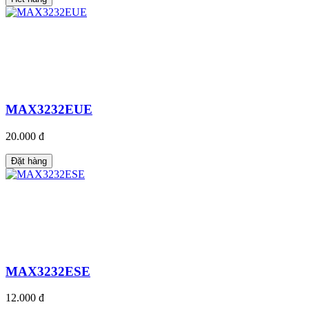
MAX3232EUE
20.000 đ
Đặt hàng
MAX3232ESE
12.000 đ