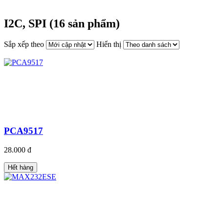
I2C, SPI (16 sản phẩm)
Sắp xếp theo
Hiển thị
PCA9517
28.000 đ
Hết hàng