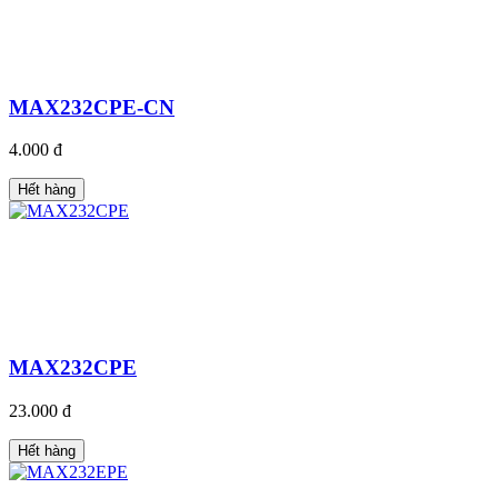
MAX232CPE-CN
4.000 đ
Hết hàng
MAX232CPE
23.000 đ
Hết hàng