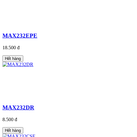
MAX232EPE
18.500 đ
Hết hàng
MAX232DR
8.500 đ
Hết hàng