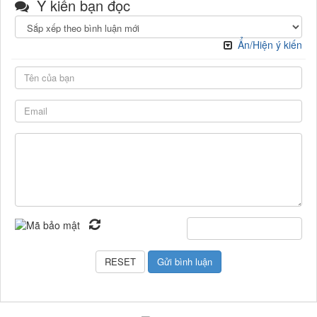
Ý kiến bạn đọc
Ẩn/Hiện ý kiến