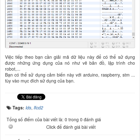
Việc tiếp theo bạn cần giải mã dữ liệu này để có thể sử dụng
được những ứng dụng của nó như vẽ bản đồ, lập trình cho
robot,...
Bạn có thể sử dụng cảm biến này với arduino, raspberry, stm ...
tùy vào mục đích sử dụng của bạn.
Tags:
lds
,
lfcd2
Tổng số điểm của bài viết là: 0 trong 0 đánh giá
Click để đánh giá bài viết