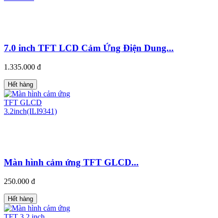
7.0 inch TFT LCD Cảm Ứng Điện Dung...
1.335.000 đ
Hết hàng
Màn hình cảm ứng TFT GLCD...
250.000 đ
Hết hàng