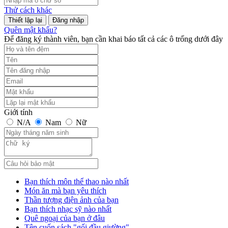
Thử cách khác
Đăng nhập
Quên mật khẩu?
Để đăng ký thành viên, bạn cần khai báo tất cả các ô trống dưới đây
Giới tính
N/A
Nam
Nữ
Bạn thích môn thể thao nào nhất
Món ăn mà bạn yêu thích
Thần tượng điện ảnh của bạn
Bạn thích nhạc sỹ nào nhất
Quê ngoại của bạn ở đâu
Tên cuốn sách "gối đầu giường"