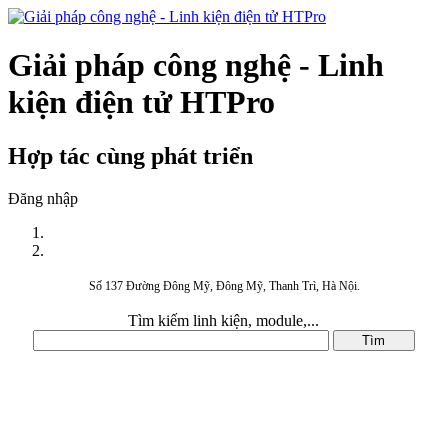
Giải pháp công nghệ - Linh
kiện điện tử HTPro
Hợp tác cùng phát triển
Đăng nhập
Số 137 Đường Đông Mỹ, Đông Mỹ, Thanh Trì, Hà Nội.
Tìm kiếm linh kiện, module,...
DANH MỤC SẢN PHẨM