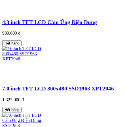
4.3 inch TFT LCD Cảm Ứng Điện Dung
989.000 đ
Hết hàng
7.0 inch TFT LCD 800x480 SSD1963 XPT2046
1.325.000 đ
Hết hàng