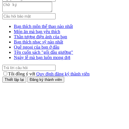
Bạn thích môn thể thao nào nhất
Món ăn mà bạn yêu thích
Thần tượng điện ảnh của bạn
Bạn thích nhạc sỹ nào nhất
Quê ngoại của bạn ở đâu
Tên cuốn sách "gối đầu giường"
Ngày lễ mà bạn luôn mong đợi
Tôi đồng ý với
Quy định đăng ký thành viên