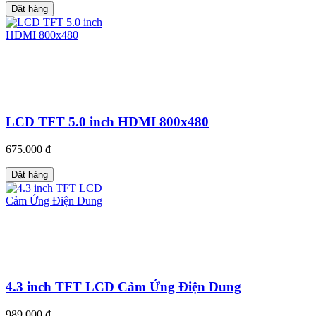
Đặt hàng
LCD TFT 5.0 inch HDMI 800x480
675.000 đ
Đặt hàng
4.3 inch TFT LCD Cảm Ứng Điện Dung
989.000 đ