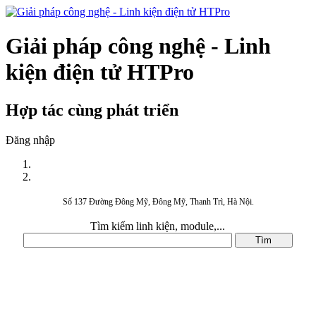
Giải pháp công nghệ - Linh
kiện điện tử HTPro
Hợp tác cùng phát triển
Đăng nhập
Số 137 Đường Đông Mỹ, Đông Mỹ, Thanh Trì, Hà Nội.
Tìm kiếm linh kiện, module,...
DANH MỤC SẢN PHẨM