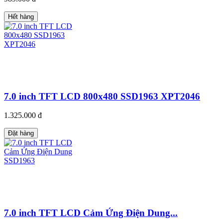
Hết hàng
7.0 inch TFT LCD 800x480 SSD1963 XPT2046
1.325.000 đ
Đặt hàng
7.0 inch TFT LCD Cảm Ứng Điện Dung...