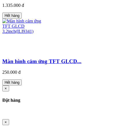
1.335.000 đ
Hết hàng
Màn hình cảm ứng TFT GLCD...
250.000 đ
Hết hàng
×
Đặt hàng
×