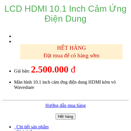
LCD HDMI 10.1 Inch Cảm Ứng
Điện Dung
HẾT HÀNG
Đặt mua để có hàng sớm
2.500.000
đ
Giá bán:
Màn hình 10.1 inch cảm ứng điện dung HDMI kèm vỏ
Waveshare
Hướng dẫn mua hàng
Hết hàng
Chi tiết sản phẩm