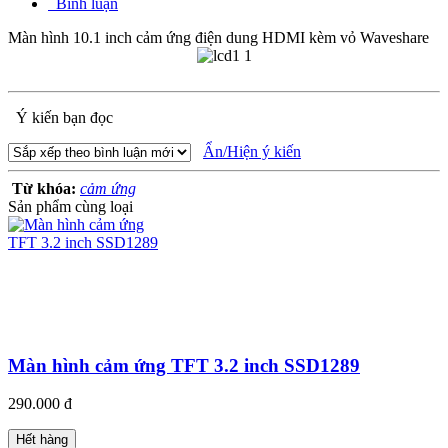
Bình luận
Màn hình 10.1 inch cảm ứng điện dung HDMI kèm vỏ Waveshare
Ý kiến bạn đọc
Ẩn/Hiện ý kiến
Từ khóa:
cảm ứng
Sản phẩm cùng loại
Màn hình cảm ứng TFT 3.2 inch SSD1289
290.000 đ
Hết hàng