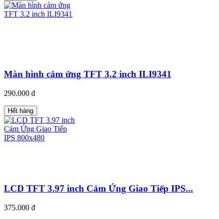
Màn hình cảm ứng TFT 3.2 inch ILI9341
290.000 đ
Hết hàng
LCD TFT 3.97 inch Cảm Ứng Giao Tiếp IPS...
375.000 đ