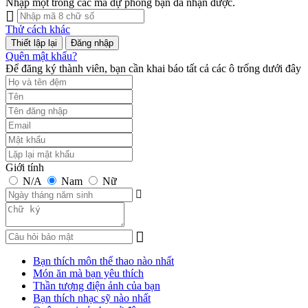
Nhập một trong các mã dự phòng bạn đã nhận được.
Thử cách khác
Đăng nhập
Quên mật khẩu?
Để đăng ký thành viên, bạn cần khai báo tất cả các ô trống dưới đây
Giới tính
N/A
Nam
Nữ
Bạn thích môn thể thao nào nhất
Món ăn mà bạn yêu thích
Thần tượng điện ảnh của bạn
Bạn thích nhạc sỹ nào nhất