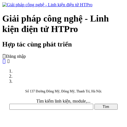
Giải pháp công nghệ - Linh
kiện điện tử HTPro
Hợp tác cùng phát triển
Đăng nhập
Số 137 Đường Đông Mỹ, Đông Mỹ, Thanh Trì, Hà Nội.
Tìm kiếm linh kiện, module,...
DANH MỤC SẢN PHẨM