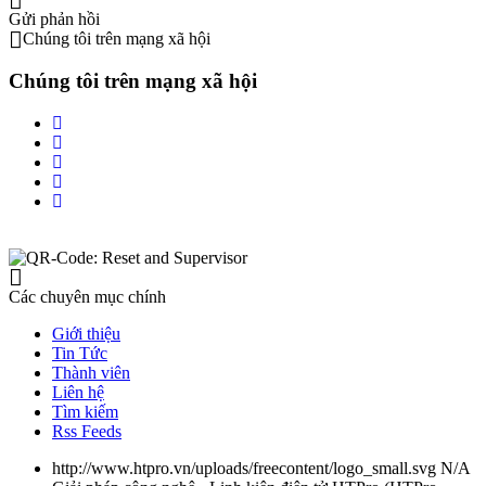
Gửi phản hồi
Chúng tôi trên mạng xã hội
Chúng tôi trên mạng xã hội
Các chuyên mục chính
Giới thiệu
Tin Tức
Thành viên
Liên hệ
Tìm kiếm
Rss Feeds
http://www.htpro.vn/uploads/freecontent/logo_small.svg
N/A