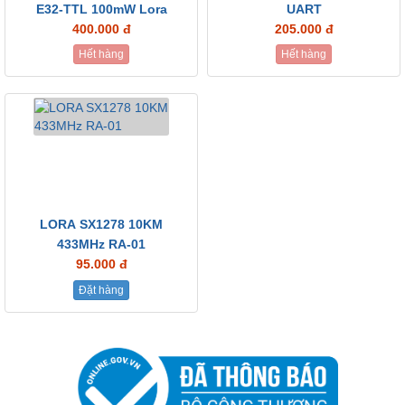
E32-TTL 100mW Lora
UART
400.000 đ
205.000 đ
Hết hàng
Hết hàng
LORA SX1278 10KM
433MHz RA-01
95.000 đ
Đặt hàng