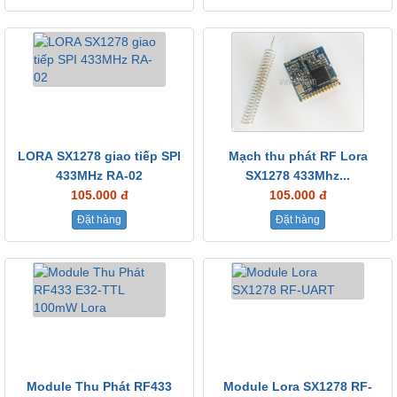
LORA SX1278 giao tiếp SPI
Mạch thu phát RF Lora
433MHz RA-02
SX1278 433Mhz...
105.000 đ
105.000 đ
Đặt hàng
Đặt hàng
Module Thu Phát RF433
Module Lora SX1278 RF-