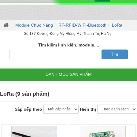
Module Chức Năng
RF-RFID-WIFI-Bluetooth
LoRa
Số 137 Đường Đông Mỹ, Đông Mỹ, Thanh Trì, Hà Nội.
Tìm kiếm linh kiện, module,...
DANH MỤC SẢN PHẨM
LoRa (9 sản phẩm)
Sắp xếp theo
Hiển thị