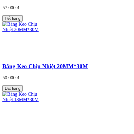
57.000 đ
Hết hàng
Băng Keo Chịu Nhiệt 20MM*30M
50.000 đ
Đặt hàng