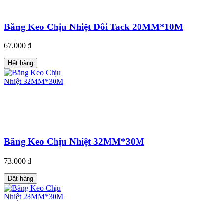
Băng Keo Chịu Nhiệt Đôi Tack 20MM*10M
67.000 đ
Hết hàng
Băng Keo Chịu Nhiệt 32MM*30M
73.000 đ
Đặt hàng