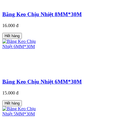
Băng Keo Chịu Nhiệt 8MM*30M
16.000 đ
Hết hàng
Băng Keo Chịu Nhiệt 6MM*30M
15.000 đ
Hết hàng