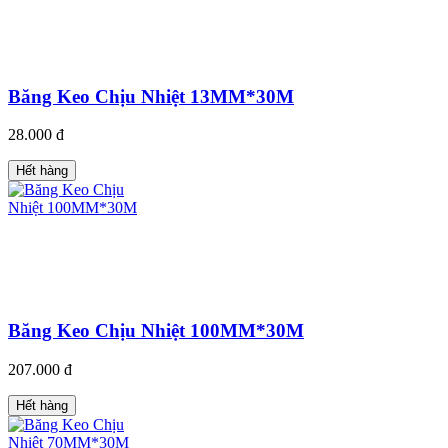
Băng Keo Chịu Nhiệt 13MM*30M
28.000 đ
Hết hàng
Băng Keo Chịu Nhiệt 100MM*30M
207.000 đ
Hết hàng