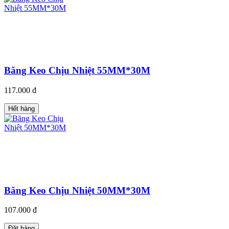
Băng Keo Chịu Nhiệt 55MM*30M
117.000 đ
Hết hàng
Băng Keo Chịu Nhiệt 50MM*30M
107.000 đ
Đặt hàng