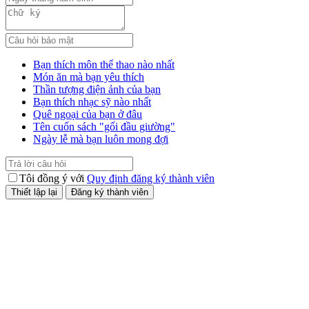
Bạn thích môn thể thao nào nhất
Món ăn mà bạn yêu thích
Thần tượng điện ảnh của bạn
Bạn thích nhạc sỹ nào nhất
Quê ngoại của bạn ở đâu
Tên cuốn sách "gối đầu giường"
Ngày lễ mà bạn luôn mong đợi
Tôi đồng ý với
Quy định đăng ký thành viên