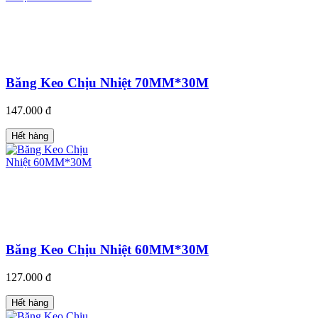
Băng Keo Chịu Nhiệt 70MM*30M
147.000 đ
Hết hàng
Băng Keo Chịu Nhiệt 60MM*30M
127.000 đ
Hết hàng