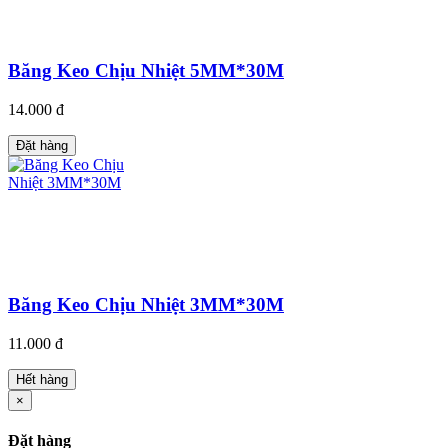
Băng Keo Chịu Nhiệt 5MM*30M
14.000 đ
Đặt hàng
Băng Keo Chịu Nhiệt 3MM*30M
11.000 đ
Hết hàng
×
Đặt hàng