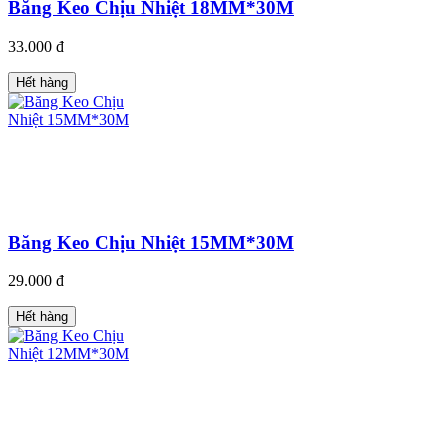
Băng Keo Chịu Nhiệt 18MM*30M
33.000 đ
Hết hàng
Băng Keo Chịu Nhiệt 15MM*30M
29.000 đ
Hết hàng