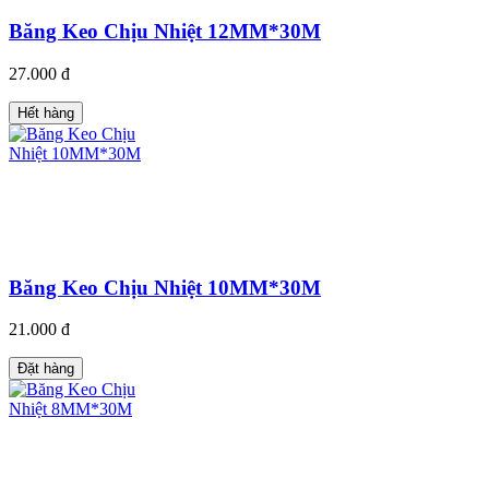
Băng Keo Chịu Nhiệt 12MM*30M
27.000 đ
Hết hàng
Băng Keo Chịu Nhiệt 10MM*30M
21.000 đ
Đặt hàng