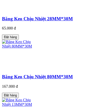
Băng Keo Chịu Nhiệt 28MM*30M
65.000 đ
Đặt hàng
Băng Keo Chịu Nhiệt 80MM*30M
167.000 đ
Đặt hàng