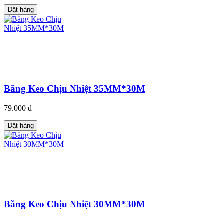
Đặt hàng
Băng Keo Chịu Nhiệt 35MM*30M
79.000 đ
Đặt hàng
Băng Keo Chịu Nhiệt 30MM*30M