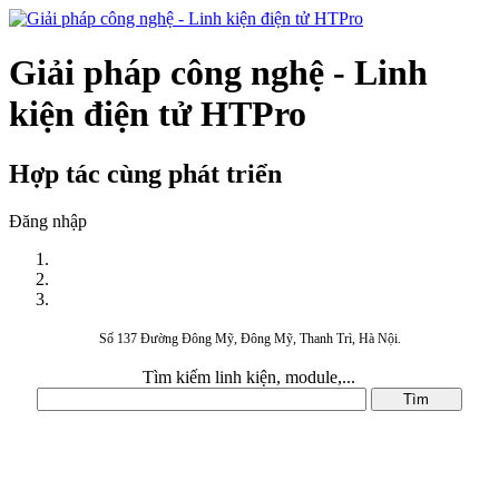
Giải pháp công nghệ - Linh
kiện điện tử HTPro
Hợp tác cùng phát triển
Đăng nhập
Số 137 Đường Đông Mỹ, Đông Mỹ, Thanh Trì, Hà Nội.
Tìm kiếm linh kiện, module,...
DANH MỤC SẢN PHẨM