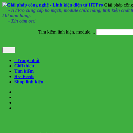
Giải pháp công
- HTPro cung cấp bo mạch, module chức năng, linh kiện chất lượng
khi mua hàng.
- Xin cảm ơn!
Tìm kiếm linh kiện, module,...
Trang nhất
Giới thiệu
Tìm kiếm
Rss Feeds
Shop linh kiện