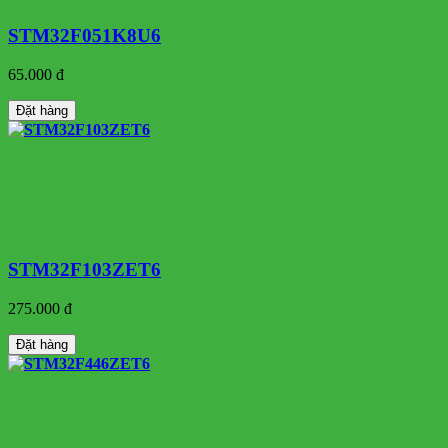
STM32F051K8U6
65.000 đ
Đặt hàng
STM32F103ZET6
275.000 đ
Đặt hàng