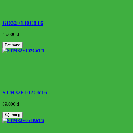
GD32F130C8T6
45.000 đ
Đặt hàng
STM32F102C6T6
89.000 đ
Đặt hàng