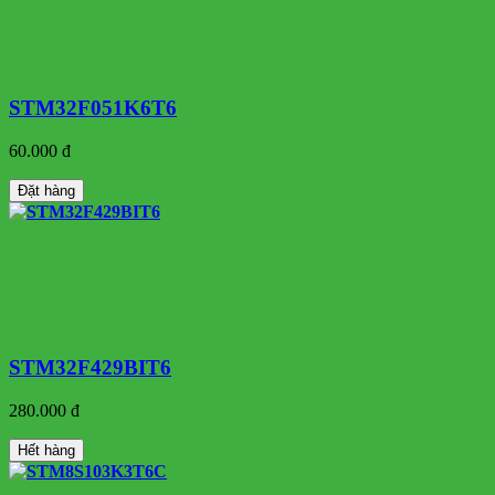
STM32F051K6T6
60.000 đ
Đặt hàng
STM32F429BIT6
280.000 đ
Hết hàng