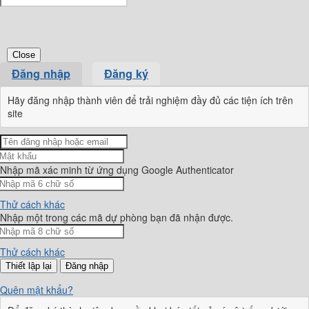
Close
Đăng nhập
Đăng ký
Hãy đăng nhập thành viên để trải nghiệm đầy đủ các tiện ích trên
site
Nhập mã xác minh từ ứng dụng Google Authenticator
Thử cách khác
Nhập một trong các mã dự phòng bạn đã nhận được.
Thử cách khác
Đăng nhập
Quên mật khẩu?