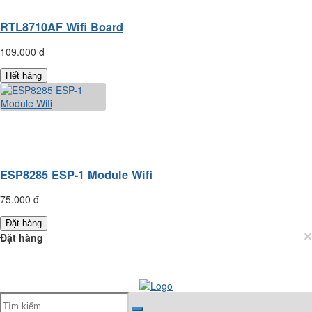
RTL8710AF Wifi Board
109.000 đ
Hết hàng
ESP8285 ESP-1 Module Wifi
75.000 đ
Đặt hàng
×
Đặt hàng