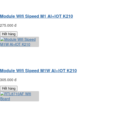
Module Wifi Sipeed M1 AI+lOT K210
275.000 đ
Hết hàng
Module Wifi Sipeed M1W AI+lOT K210
305.000 đ
Hết hàng