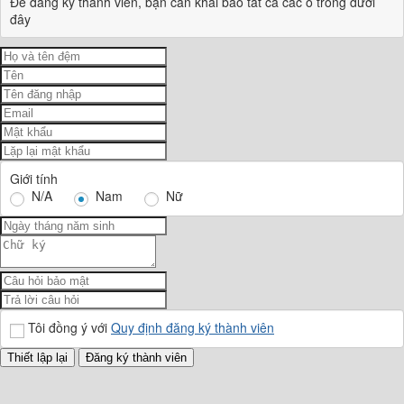
Để đăng ký thành viên, bạn cần khai báo tất cả các ô trống dưới
đây
Giới tính
N/A
Nam
Nữ
Tôi đồng ý với
Quy định đăng ký thành viên