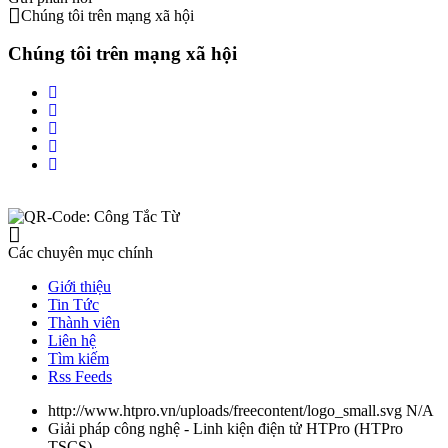
Chúng tôi trên mạng xã hội
Chúng tôi trên mạng xã hội
Các chuyên mục chính
Giới thiệu
Tin Tức
Thành viên
Liên hệ
Tìm kiếm
Rss Feeds
http://www.htpro.vn/uploads/freecontent/logo_small.svg
N/A
Giải pháp công nghệ - Linh kiện điện tử HTPro
(
HTPro
TSCS
)