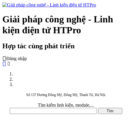
Giải pháp công nghệ - Linh
kiện điện tử HTPro
Hợp tác cùng phát triển
Đăng nhập
Số 137 Đường Đông Mỹ, Đông Mỹ, Thanh Trì, Hà Nội.
Tìm kiếm linh kiện, module,...
DANH MỤC SẢN PHẨM