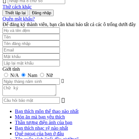
Thử cách khác
Đăng nhập
Quên mật khẩu?
Để đăng ký thành viên, bạn cần khai báo tất cả các ô trống dưới đây
Giới tính
N/A
Nam
Nữ
Bạn thích môn thể thao nào nhất
Món ăn mà bạn yêu thích
Thần tượng điện ảnh của bạn
Bạn thích nhạc sỹ nào nhất
Quê ngoại của bạn ở đâu