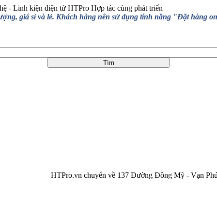
hệ - Linh kiện điện tử HTPro
Hợp tác cùng phát triển
, giá sỉ và lẻ. Khách hàng nên sử dụng tính năng "Đặt hàng online
HTPro.vn chuyển về 137 Đường Đông Mỹ - Vạn Phúc, Đông M