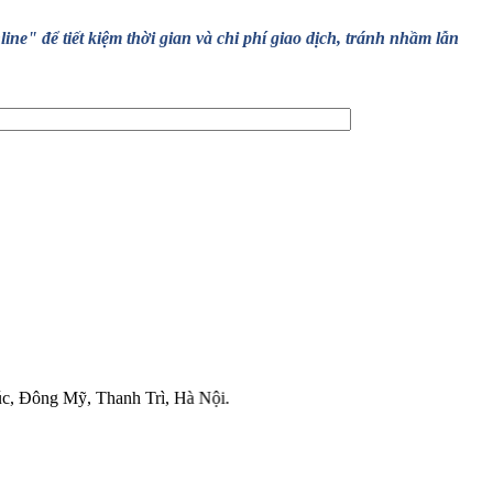
" để tiết kiệm thời gian và chi phí giao dịch, tránh nhầm lẫn
ỹ, Thanh Trì, Hà Nội.