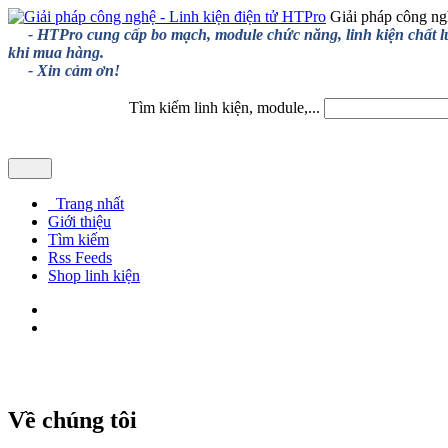
Giải pháp công ng
- HTPro cung cấp bo mạch, module chức năng, linh kiện chất lượng
khi mua hàng.
- Xin cảm ơn!
Tìm kiếm linh kiện, module,...
Trang nhất
Giới thiệu
Tìm kiếm
Rss Feeds
Shop linh kiện
Về chúng tôi