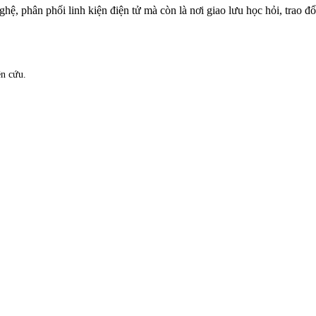
hệ, phân phối linh kiện điện tử mà còn là nơi giao lưu học hỏi, trao đ
ên cứu.