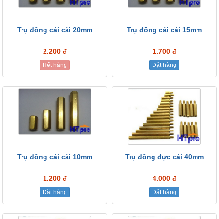
Trụ đồng cái cái 20mm
Trụ đồng cái cái 15mm
2.200 đ
1.700 đ
Hết hàng
Đặt hàng
Trụ đồng cái cái 10mm
Trụ đồng đực cái 40mm
1.200 đ
4.000 đ
Đặt hàng
Đặt hàng