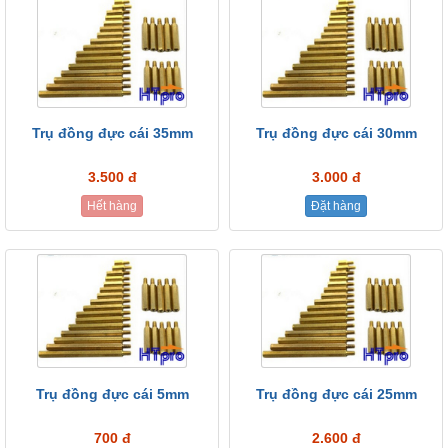
Trụ đồng đực cái 35mm
Trụ đồng đực cái 30mm
3.500 đ
3.000 đ
Hết hàng
Đặt hàng
Trụ đồng đực cái 5mm
Trụ đồng đực cái 25mm
700 đ
2.600 đ