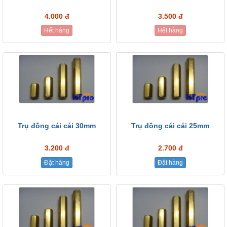
4.000 đ
3.500 đ
Hết hàng
Hết hàng
Trụ đồng cái cái 30mm
Trụ đồng cái cái 25mm
3.200 đ
2.700 đ
Đặt hàng
Đặt hàng