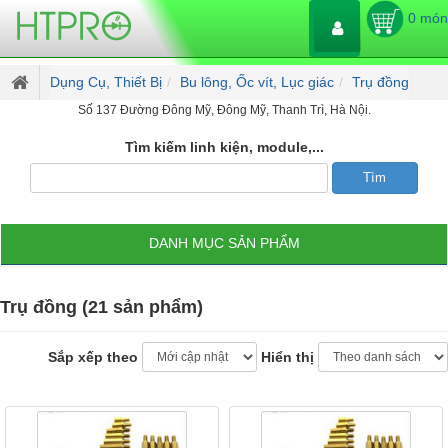
0 món
Dụng Cụ, Thiết Bị
Bu lông, Ốc vít, Lục giác
Trụ đồng
Số 137 Đường Đông Mỹ, Đông Mỹ, Thanh Trì, Hà Nội.
Tìm kiếm linh kiện, module,...
DANH MỤC SẢN PHẨM
Trụ đồng (21 sản phẩm)
Sắp xếp theo
Hiển thị