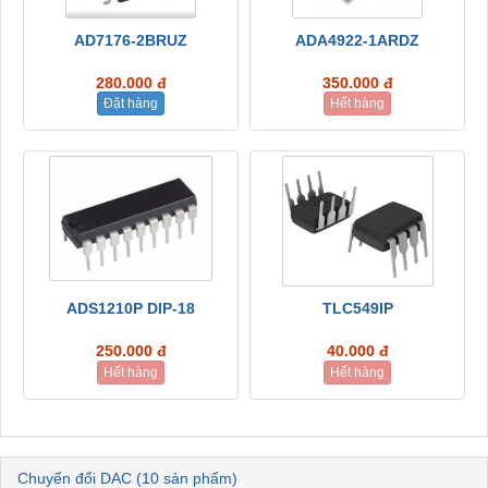
AD7176-2BRUZ
ADA4922-1ARDZ
280.000 đ
350.000 đ
Đặt hàng
Hết hàng
ADS1210P DIP-18
TLC549IP
250.000 đ
40.000 đ
Hết hàng
Hết hàng
Chuyển đổi DAC (10 sản phẩm)