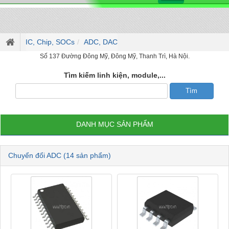
IC, Chip, SOCs
ADC, DAC
Số 137 Đường Đông Mỹ, Đông Mỹ, Thanh Trì, Hà Nội.
Tìm kiếm linh kiện, module,...
DANH MỤC SẢN PHẨM
Chuyển đổi ADC (14 sản phẩm)