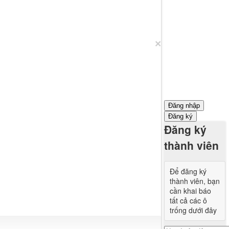
×
Đăng nhập
Đăng ký
Đăng ký
thành viên
Để đăng ký
thành viên, bạn
cần khai báo
tất cả các ô
trống dưới đây