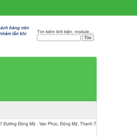
hách hàng nên
Tìm kiếm linh kiện, module,...
 nhầm lẫn khi
ng Đông Mỹ - Vạn Phúc, Đông Mỹ, Thanh Trì, Hà Nội.