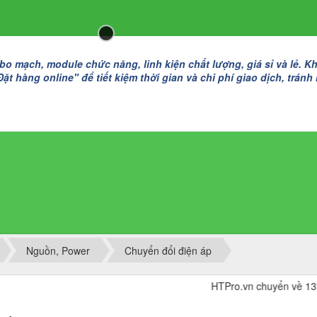
 mạch, module chức năng, linh kiện chất lượng, giá sỉ và lẻ. K
t hàng online" để tiết kiệm thời gian và chi phí giao dịch, tránh
Nguồn, Power
Chuyển đổi điện áp
HTPro.vn chuyển về 137 Đườ