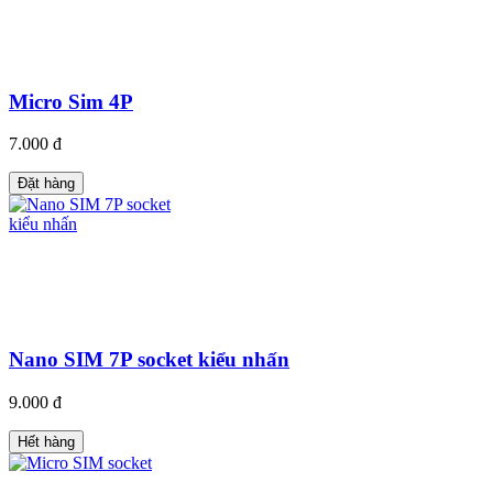
Micro Sim 4P
7.000 đ
Đặt hàng
Nano SIM 7P socket kiểu nhấn
9.000 đ
Hết hàng