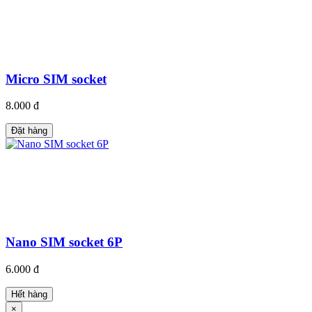
Micro SIM socket
8.000 đ
Đặt hàng
Nano SIM socket 6P
6.000 đ
Hết hàng
×