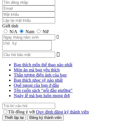
Giới tính
N/A
Nam
Nữ
Bạn thích môn thể thao nào nhất
Món ăn mà bạn yêu thích
Thần tượng điện ảnh của bạn
Bạn thích nhạc sỹ nào nhất
Quê ngoại của bạn ở đâu
Tên cuốn sách "gối đầu giường"
Ngày lễ mà bạn luôn mong đợi
Tôi đồng ý với
Quy định đăng ký thành viên