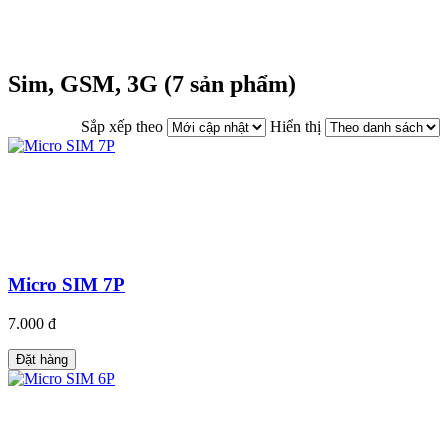
DANH MỤC SẢN PHẨM
Sim, GSM, 3G (7 sản phẩm)
Sắp xếp theo
Hiển thị
Micro SIM 7P
7.000 đ
Đặt hàng