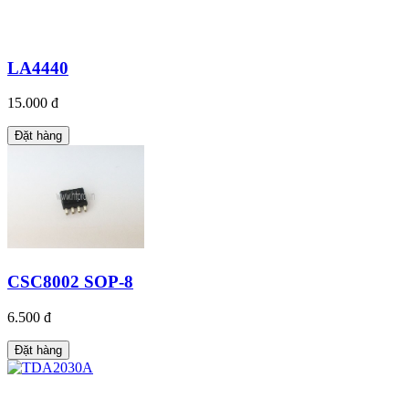
LA4440
15.000 đ
Đặt hàng
CSC8002 SOP-8
6.500 đ
Đặt hàng