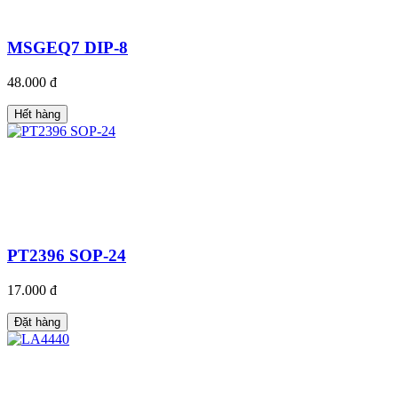
MSGEQ7 DIP-8
48.000 đ
Hết hàng
PT2396 SOP-24
17.000 đ
Đặt hàng