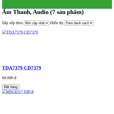
Âm Thanh, Audio (7 sản phẩm)
Sắp xếp theo
Hiển thị
TDA7379 CD7379
60.000 đ
Đặt hàng