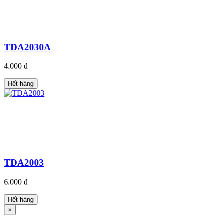
TDA2030A
4.000 đ
Hết hàng
TDA2003
6.000 đ
Hết hàng
×