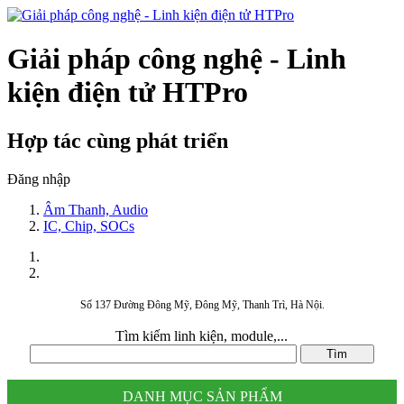
Giải pháp công nghệ - Linh
kiện điện tử HTPro
Hợp tác cùng phát triển
Đăng nhập
Âm Thanh, Audio
IC, Chip, SOCs
Số 137 Đường Đông Mỹ, Đông Mỹ, Thanh Trì, Hà Nội.
Tìm kiếm linh kiện, module,...
DANH MỤC SẢN PHẨM