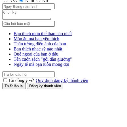
N/A
Nam
Nữ
Bạn thích môn thể thao nào nhất
Món ăn mà bạn yêu thích
Thần tượng điện ảnh của bạn
Bạn thích nhạc sỹ nào nhất
Quê ngoại của bạn ở đâu
Tên cuốn sách "gối đầu giường"
Ngày lễ mà bạn luôn mong đợi
Tôi đồng ý với
Quy định đăng ký thành viên