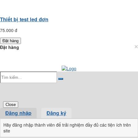
Thiết bị test led đơn
75.000 đ
Đặt hàng
×
Đặt hàng
Close
Đăng nhập
Đăng ký
Hãy đăng nhập thành viên để trải nghiệm đầy đủ các tiện ích trên
site