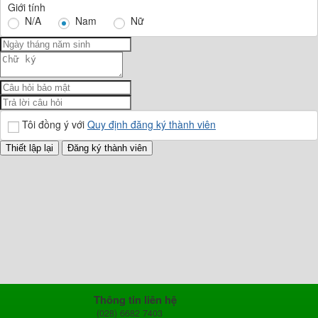
Giới tính
N/A
Nam
Nữ
Tôi đồng ý với
Quy định đăng ký thành viên
Thông tin liên hệ
(028) 6682 7403