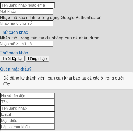
Nhập mã xác minh từ ứng dụng Google Authenticator
Thử cách khác
Nhập một trong các mã dự phòng bạn đã nhận được.
Thử cách khác
Đăng nhập
Quên mật khẩu?
Để đăng ký thành viên, bạn cần khai báo tất cả các ô trống dưới
đây