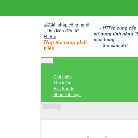
- HTPro cung cấp bo
sử dụng tính năng "Đặ
mua hàng.
Hợp tác cùng phát
- Xin cảm ơn!
triển
Giới thiệu
Tìm kiếm
Rss Feeds
Shop linh kiện
Thành viên đăng nhập