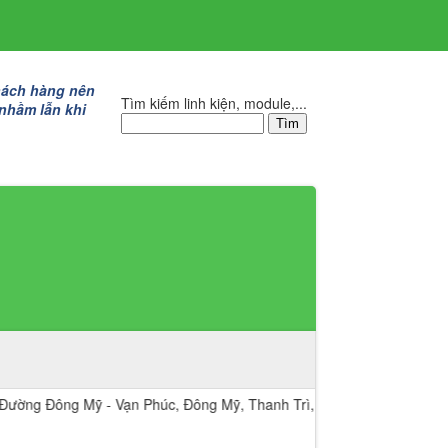
hách hàng nên
Tìm kiếm linh kiện, module,...
 nhầm lẫn khi
ng Mỹ - Vạn Phúc, Đông Mỹ, Thanh Trì, Hà Nội.