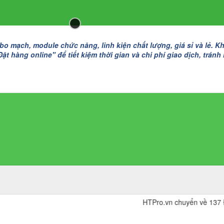
 mạch, module chức năng, linh kiện chất lượng, giá sỉ và lẻ. K
t hàng online" để tiết kiệm thời gian và chi phí giao dịch, tránh
HTPro.vn chuyển về 137 Đường Đô