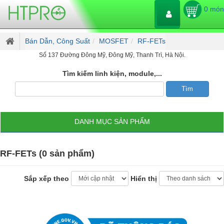
0 món
Bán Dẫn, Công Suất
MOSFET
RF-FETs
Số 137 Đường Đông Mỹ, Đông Mỹ, Thanh Trì, Hà Nội.
Tìm kiếm linh kiện, module,...
DANH MỤC SẢN PHẨM
RF-FETs (0 sản phẩm)
Sắp xếp theo
Hiển thị