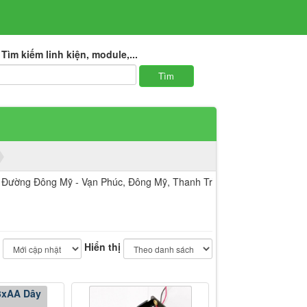
Tìm kiếm linh kiện, module,...
ông Mỹ - Vạn Phúc, Đông Mỹ, Thanh Trì, Hà Nội.
Hiển thị