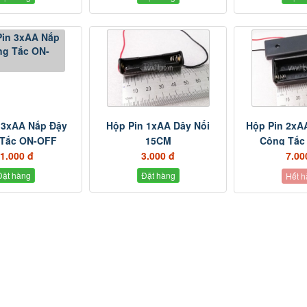
 3xAA Nắp Đậy
Hộp Pin 1xAA Dây Nối
Hộp Pin 2xA
Tắc ON-OFF
15CM
Công Tắc
1.000 đ
3.000 đ
7.00
Đặt hàng
Đặt hàng
Hết h