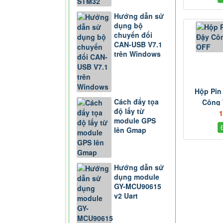
Hướng dẫn sử
dụng bộ
chuyển đổi
CAN-USB V7.1
trên Windows
Hộp Pin
Cách đẩy tọa
Công 
độ lấy từ
1
module GPS
lên Gmap
Hướng dẫn sử
dụng module
GY-MCU90615
v2 Uart