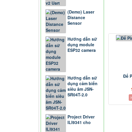
(Demo) Laser
Distance
Sensor
Hướng dẫn sử
dụng module
ESP32 camera
Đế 
Hướng dẫn sử
dụng cảm biến
siêu âm JSN-
SR04T-2.0
Project Driver
ILI9341 cho