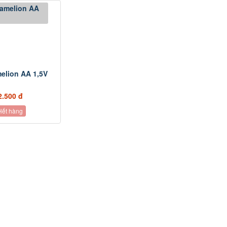
elion AA 1,5V
2.500 đ
Hết hàng