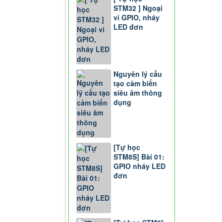
STM32 ] Ngoại
vi GPIO, nháy
LED đơn
Nguyên lý cấu
tạo cảm biến
siêu âm thông
dụng
[Tự học
STM8S] Bài 01:
GPIO nháy LED
đơn