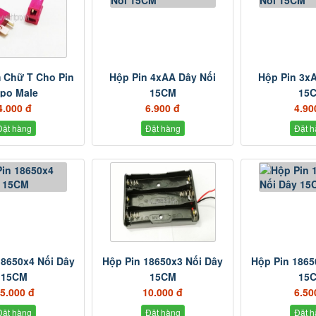
 Chữ T Cho Pin
Hộp Pin 4xAA Dây Nối
Hộp Pin 3x
ipo Male
15CM
15
4.000 đ
6.900 đ
4.90
Đặt hàng
Đặt hàng
Đặt h
18650x4 Nối Dây
Hộp Pin 18650x3 Nối Dây
Hộp Pin 1865
15CM
15CM
15
5.000 đ
10.000 đ
6.50
Đặt hàng
Đặt hàng
Đặt h