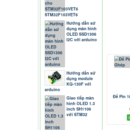
STM32F103VET6
Hướng dẫn sử
dụng màn hình
OLED SSD1306
I2C với arduino
Hướng dấn sử
dụng module
KQ-130F với
arduino
Đế Pin 
Giao tiếp màn
hình OLED 1.3
inch SH1106
với STM32