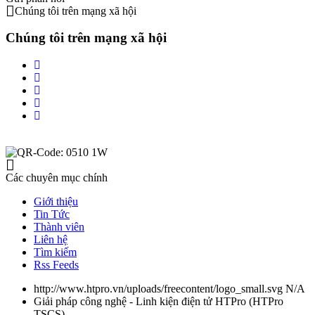
Chúng tôi trên mạng xã hội
Chúng tôi trên mạng xã hội
Các chuyên mục chính
Giới thiệu
Tin Tức
Thành viên
Liên hệ
Tìm kiếm
Rss Feeds
http://www.htpro.vn/uploads/freecontent/logo_small.svg
N/A
Giải pháp công nghệ - Linh kiện điện tử HTPro
(
HTPro
TSCS
)