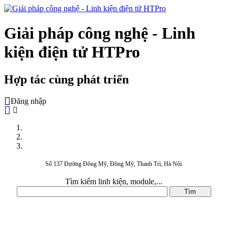
Giải pháp công nghệ - Linh
kiện điện tử HTPro
Hợp tác cùng phát triển
Đăng nhập
Số 137 Đường Đông Mỹ, Đông Mỹ, Thanh Trì, Hà Nội.
Tìm kiếm linh kiện, module,...
DANH MỤC SẢN PHẨM