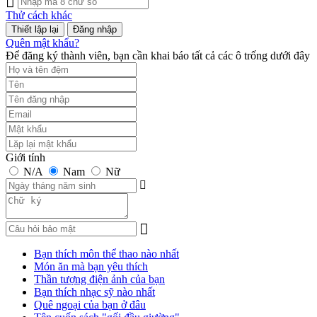
Thử cách khác
Đăng nhập
Quên mật khẩu?
Để đăng ký thành viên, bạn cần khai báo tất cả các ô trống dưới đây
Giới tính
N/A
Nam
Nữ
Bạn thích môn thể thao nào nhất
Món ăn mà bạn yêu thích
Thần tượng điện ảnh của bạn
Bạn thích nhạc sỹ nào nhất
Quê ngoại của bạn ở đâu