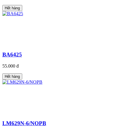
Hết hàng
BA6425
55.000 đ
Hết hàng
LM629N-6/NOPB