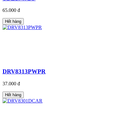
65.000 đ
Hết hàng
DRV8313PWPR
37.000 đ
Hết hàng