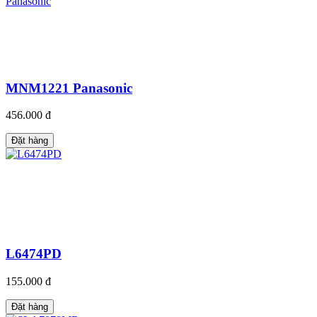
MNM1221 Panasonic
456.000 đ
Đặt hàng
L6474PD
155.000 đ
Đặt hàng