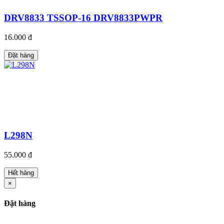
DRV8833 TSSOP-16 DRV8833PWPR
16.000 đ
Đặt hàng
L298N
55.000 đ
Hết hàng
×
Đặt hàng