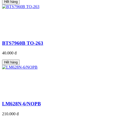
Hết hàng
BTS7960B TO-263
40.000 đ
Hết hàng
LM628N-6/NOPB
210.000 đ