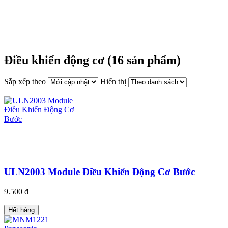
DANH MỤC SẢN PHẨM
Điều khiển động cơ (16 sản phẩm)
Sắp xếp theo
Hiển thị
ULN2003 Module Điều Khiển Động Cơ Bước
9.500 đ
Hết hàng