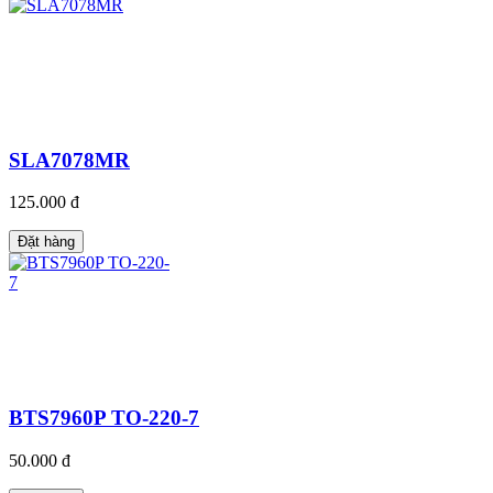
SLA7078MR
125.000 đ
Đặt hàng
BTS7960P TO-220-7
50.000 đ