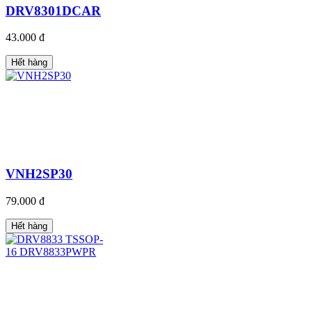
DRV8301DCAR
43.000 đ
Hết hàng
VNH2SP30
79.000 đ
Hết hàng