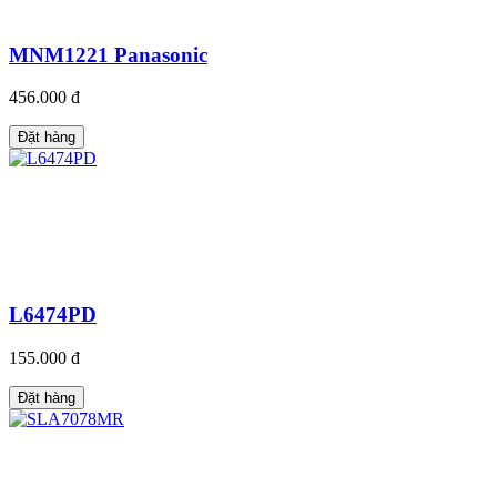
MNM1221 Panasonic
456.000 đ
Đặt hàng
L6474PD
155.000 đ
Đặt hàng