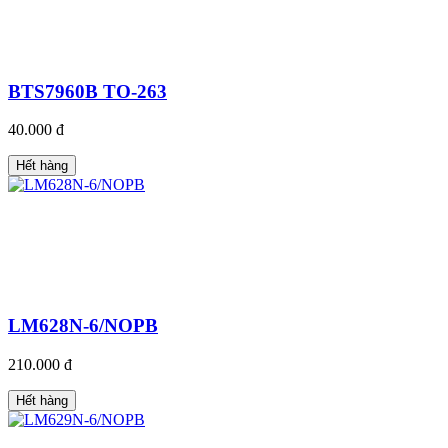
BTS7960B TO-263
40.000 đ
Hết hàng
LM628N-6/NOPB
210.000 đ
Hết hàng