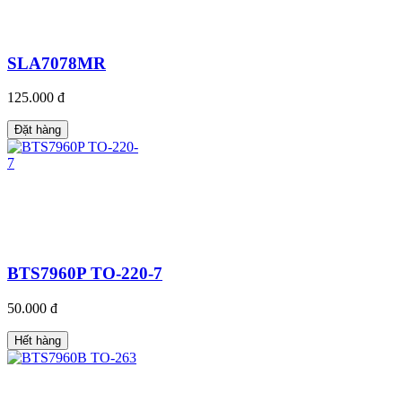
SLA7078MR
125.000 đ
Đặt hàng
BTS7960P TO-220-7
50.000 đ
Hết hàng