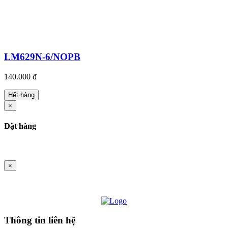
LM629N-6/NOPB
140.000 đ
Hết hàng
×
Đặt hàng
×
Thông tin liên hệ