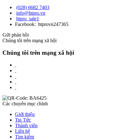
(028) 6682 7403
info@htpro.vn
htpro_sale1
Facebook: htprovn247365
Gửi phản hồi
Chúng tôi trên mạng xã hội
Chúng tôi trên mạng xã hội
Các chuyên mục chính
Giới thiệu
Tin Tức
Thành viên
Liên hệ
Tìm kiếm