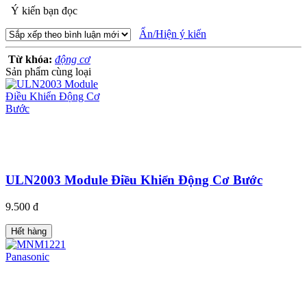
Ý kiến bạn đọc
Ẩn/Hiện ý kiến
Từ khóa:
động cơ
Sản phẩm cùng loại
ULN2003 Module Điều Khiển Động Cơ Bước
9.500 đ
Hết hàng