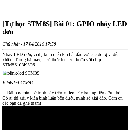
DANH MỤC SẢN PHẨM
[Tự học STM8S] Bài 01: GPIO nháy LED
đơn
Chủ nhật - 17/04/2016 17:58
Nháy LED đơn, ví dụ kinh điển khi bắt đầu với các dòng vi điều
khiển. Trong bài này, ta sẽ thực hiện ví dụ đó với chip
STM8S103K3T6
blink-led STM8S
Bài này mình sẽ trình bày trên Video, các bạn nghiên cứu nhé.
Có gì thì gửi ý kiến bình luận bên dưới, mình sẽ giải đáp. Cảm ơn
các bạn đã ghé thăm!