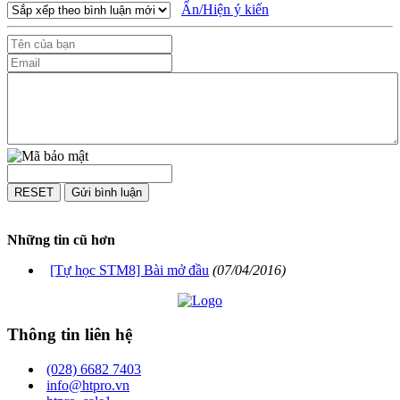
Ẩn/Hiện ý kiến
Những tin cũ hơn
[Tự học STM8] Bài mở đầu
(07/04/2016)
Thông tin liên hệ
(028) 6682 7403
info@htpro.vn