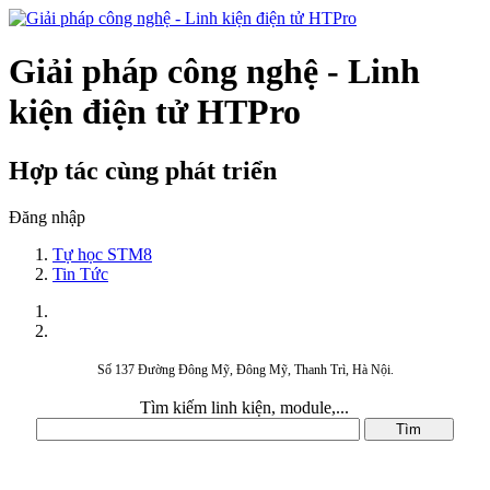
Giải pháp công nghệ - Linh
kiện điện tử HTPro
Hợp tác cùng phát triển
Đăng nhập
Tự học STM8
Tin Tức
Số 137 Đường Đông Mỹ, Đông Mỹ, Thanh Trì, Hà Nội.
Tìm kiếm linh kiện, module,...