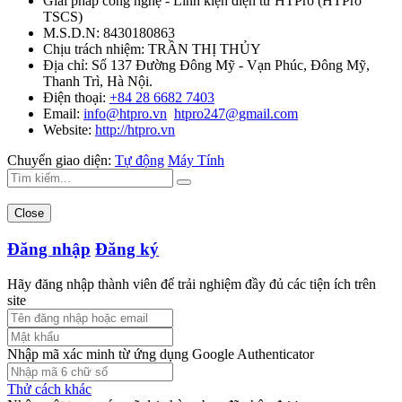
Giải pháp công nghệ - Linh kiện điện tử HTPro
(
HTPro
TSCS
)
M.S.D.N: 8430180863
Chịu trách nhiệm:
TRẦN THỊ THỦY
Địa chỉ:
Số 137 Đường Đông Mỹ - Vạn Phúc, Đông Mỹ,
Thanh Trì, Hà Nội.
Điện thoại:
+84 28 6682 7403
Email:
info@htpro.vn
htpro247@gmail.com
Website:
http://htpro.vn
Chuyển giao diện:
Tự động
Máy Tính
Close
Đăng nhập
Đăng ký
Hãy đăng nhập thành viên để trải nghiệm đầy đủ các tiện ích trên
site
Nhập mã xác minh từ ứng dụng Google Authenticator
Thử cách khác