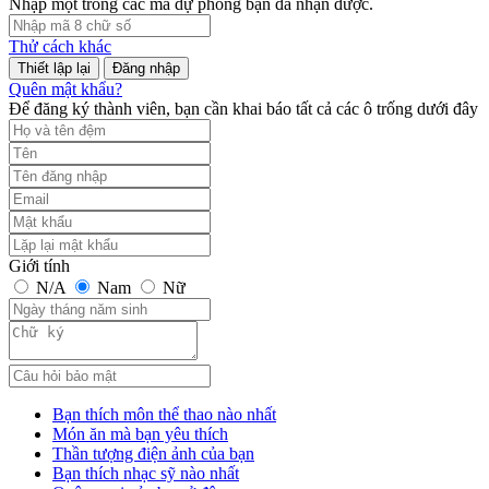
Nhập một trong các mã dự phòng bạn đã nhận được.
Thử cách khác
Đăng nhập
Quên mật khẩu?
Để đăng ký thành viên, bạn cần khai báo tất cả các ô trống dưới đây
Giới tính
N/A
Nam
Nữ
Bạn thích môn thể thao nào nhất
Món ăn mà bạn yêu thích
Thần tượng điện ảnh của bạn
Bạn thích nhạc sỹ nào nhất