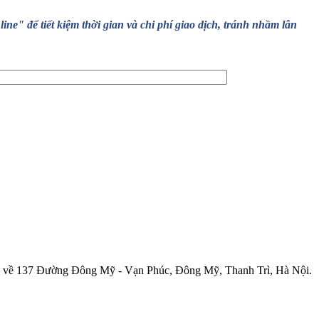
" để tiết kiệm thời gian và chi phí giao dịch, tránh nhầm lẫn
7 Đường Đông Mỹ - Vạn Phúc, Đông Mỹ, Thanh Trì, Hà Nội.