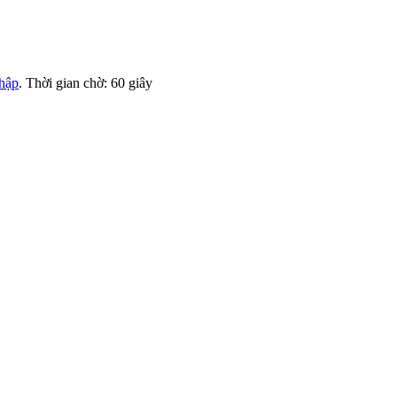
nhập
. Thời gian chờ:
60
giây