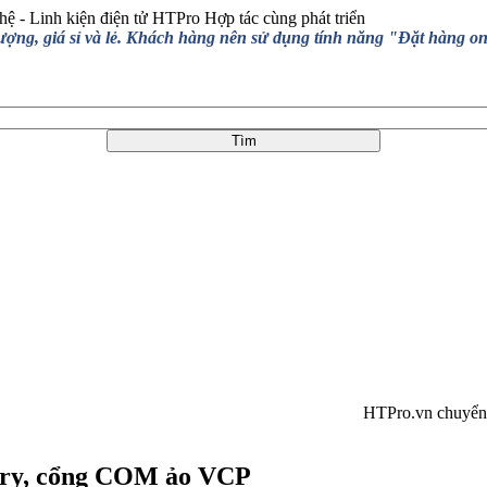
hệ - Linh kiện điện tử HTPro
Hợp tác cùng phát triển
, giá sỉ và lẻ. Khách hàng nên sử dụng tính năng "Đặt hàng online
HTPro.vn chuyển về 13
ry, cổng COM ảo VCP