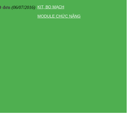
KIT, BO MẠCH
D đơn
(06/07/2016)
MODULE CHỨC NĂNG