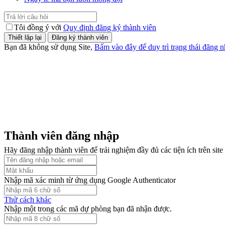
Tôi đồng ý với
Quy định đăng ký thành viên
Bạn đã không sử dụng Site,
Bấm vào đây để duy trì trạng thái đăng 
Thành viên đăng nhập
Hãy đăng nhập thành viên để trải nghiệm đầy đủ các tiện ích trên site
Nhập mã xác minh từ ứng dụng Google Authenticator
Thử cách khác
Nhập một trong các mã dự phòng bạn đã nhận được.