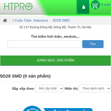
0 món
Cuộn Cảm, Inductors
5D28 SMD
Số 137 Đường Đông Mỹ, Đông Mỹ, Thanh Trì, Hà Nội.
Tìm kiếm linh kiện, module,...
DANH MỤC SẢN PHẨM
5D28 SMD (0 sản phẩm)
Sắp xếp theo
Hiển thị