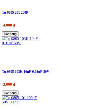
Tụ 0805 201 200P
4.000 đ
Đặt hàng
Tụ 0805 103K 10nF 0.01uF 50V
3.000 đ
Đặt hàng