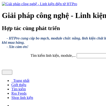
Giải pháp công nghệ - Linh kiệ
Hợp tác cùng phát triển
- HTPro cung cấp bo mạch, module chức năng, linh kiện chất lượng
khi mua hàng.
- Xin cảm ơn!
Tìm kiếm linh kiện, module,...
Trang nhất
Giới thiệu
Tìm kiếm
Rss Feeds
Shop linh kiện