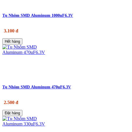
Tụ Nhôm SMD Aluminum 1000uF6.3V
3.100 đ
Hết hàng
Tụ Nhôm SMD Aluminum 470uF6.3V
2.500 đ
Đặt hàng