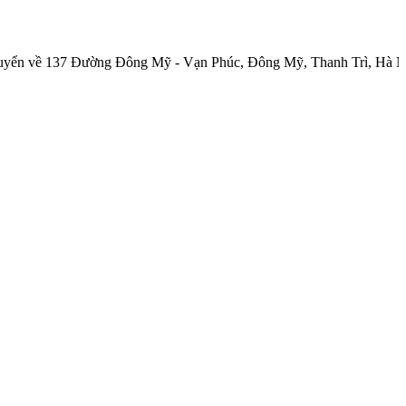
137 Đường Đông Mỹ - Vạn Phúc, Đông Mỹ, Thanh Trì, Hà Nội.