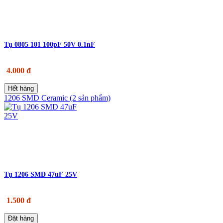
Tụ 0805 101 100pF 50V 0.1nF
4.000 đ
Hết hàng
1206 SMD Ceramic (2 sản phẩm)
Tụ 1206 SMD 47uF 25V
1.500 đ
Đặt hàng