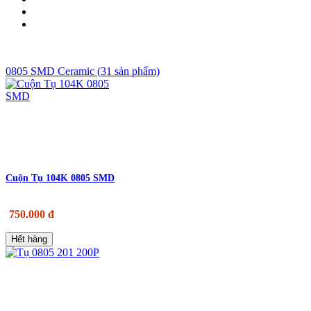
0805 SMD Ceramic (31 sản phẩm)
Cuộn Tụ 104K 0805 SMD
750.000 đ
Hết hàng