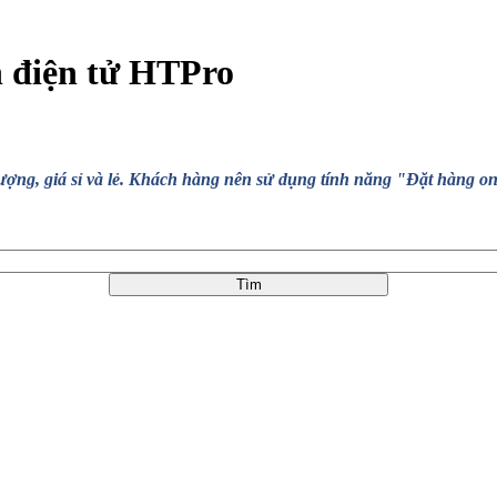
n điện tử HTPro
, giá sỉ và lẻ. Khách hàng nên sử dụng tính năng "Đặt hàng online