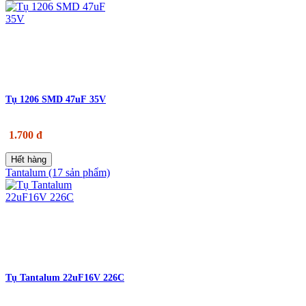
Tụ 1206 SMD 47uF 35V
1.700 đ
Hết hàng
Tantalum (17 sản phẩm)
Tụ Tantalum 22uF16V 226C