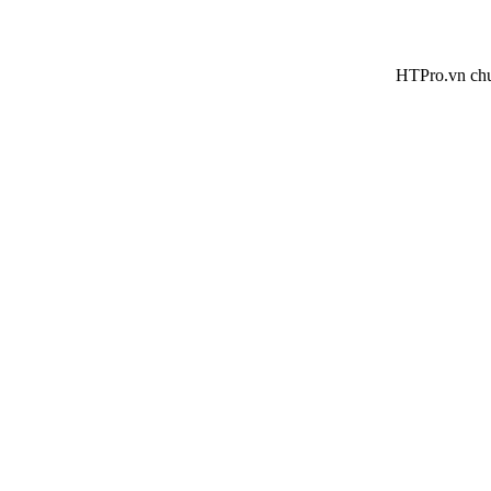
HTPro.vn chuyển về 