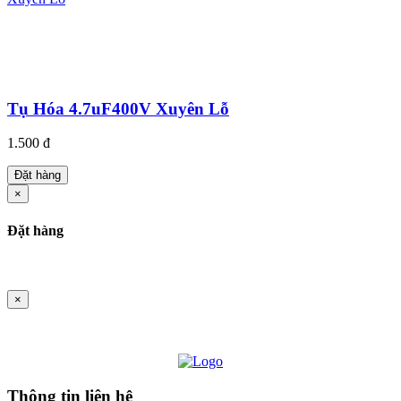
Tụ Hóa 4.7uF400V Xuyên Lỗ
1.500 đ
Đặt hàng
×
Đặt hàng
×
Thông tin liên hệ