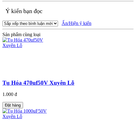
Ý kiến bạn đọc
Ẩn/Hiện ý kiến
Sản phẩm cùng loại
Tụ Hóa 470uf50V Xuyên Lỗ
1.000 đ
Đặt hàng