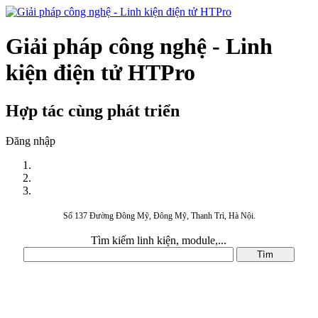
Giải pháp công nghệ - Linh
kiện điện tử HTPro
Hợp tác cùng phát triển
Đăng nhập
Số 137 Đường Đông Mỹ, Đông Mỹ, Thanh Trì, Hà Nội.
Tìm kiếm linh kiện, module,...
DANH MỤC SẢN PHẨM