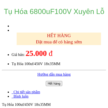
Tụ Hóa 6800uF100V Xuyên Lỗ
HẾT HÀNG
Đặt mua để có hàng sớm
25.000
đ
Giá bán:
Tụ Hóa 100uf/450V 18x35MM
Hướng dẫn mua hàng
Hết hàng
Chi tiết sản phẩm
Bình luận
Tụ Hóa 100uf/450V 18x35MM