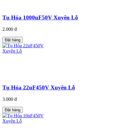
Tụ Hóa 1000uF50V Xuyên Lỗ
2.000 đ
Đặt hàng
Tụ Hóa 22uF450V Xuyên Lỗ
3.000 đ
Đặt hàng