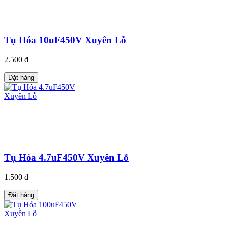
Tụ Hóa 10uF450V Xuyên Lỗ
2.500 đ
Đặt hàng
Tụ Hóa 4.7uF450V Xuyên Lỗ
1.500 đ
Đặt hàng