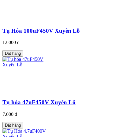
Tụ Hóa 100uF450V Xuyên Lỗ
12.000 đ
Đặt hàng
Tụ hóa 47uF450V Xuyên Lỗ
7.000 đ
Đặt hàng