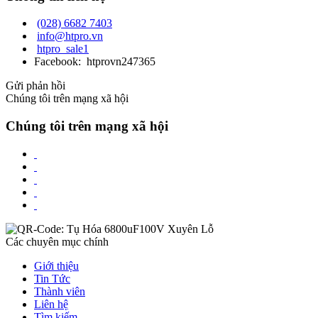
(028) 6682 7403
info@htpro.vn
htpro_sale1
Facebook: htprovn247365
Gửi phản hồi
Chúng tôi trên mạng xã hội
Chúng tôi trên mạng xã hội
Các chuyên mục chính
Giới thiệu
Tin Tức
Thành viên
Liên hệ
Tìm kiếm