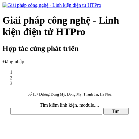
Giải pháp công nghệ - Linh
kiện điện tử HTPro
Hợp tác cùng phát triển
Đăng nhập
Số 137 Đường Đông Mỹ, Đông Mỹ, Thanh Trì, Hà Nội.
Tìm kiếm linh kiện, module,...
DANH MỤC SẢN PHẨM