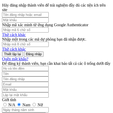
Hãy đăng nhập thành viên để trải nghiệm đầy đủ các tiện ích trên
site
Nhập mã xác minh từ ứng dụng Google Authenticator
Thử cách khác
Nhập một trong các mã dự phòng bạn đã nhận được.
Thử cách khác
Đăng nhập
Quên mật khẩu?
Để đăng ký thành viên, bạn cần khai báo tất cả các ô trống dưới đây
Giới tính
N/A
Nam
Nữ