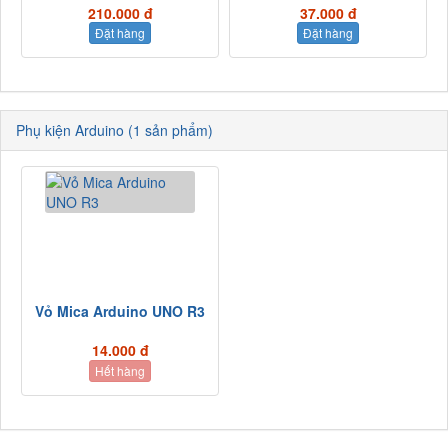
210.000 đ
37.000 đ
Đặt hàng
Đặt hàng
Phụ kiện Arduino (1 sản phẩm)
Vỏ Mica Arduino UNO R3
14.000 đ
Hết hàng