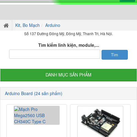
Kit, Bo Mạch
Arduino
Số 137 Đường Đông Mỹ, Đông Mỹ, Thanh Trì, Hà Nội.
Tìm kiếm linh kiện, module,...
DANH MỤC SẢN PHẨM
Arduino Board (24 sản phẩm)