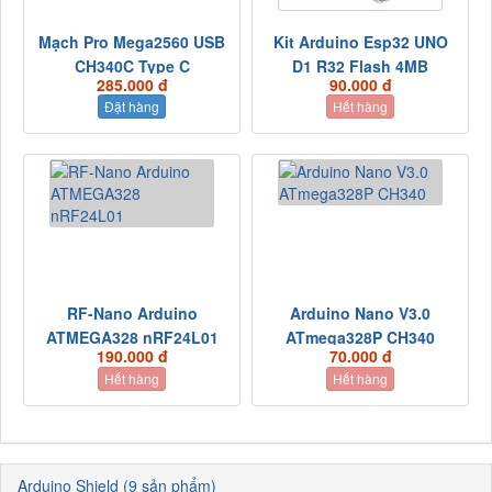
Mạch Pro Mega2560 USB
Kit Arduino Esp32 UNO
CH340C Type C
D1 R32 Flash 4MB
285.000 đ
90.000 đ
Đặt hàng
Hết hàng
RF-Nano Arduino
Arduino Nano V3.0
ATMEGA328 nRF24L01
ATmega328P CH340
190.000 đ
70.000 đ
Hết hàng
Hết hàng
Arduino Shield (9 sản phẩm)