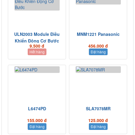
ULN2003 Module Điều
MNM1221 Panasonic
Khiển Động Cơ Bước
9.500 đ
456.000 đ
Hết hàng
Đặt hàng
L6474PD
SLA7078MR
155.000 đ
125.000 đ
Đặt hàng
Đặt hàng