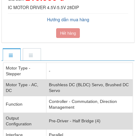
IC MOTOR DRIVER 4.5V-5.5V 28DIP
Hướng dẫn mua hàng
Hết hàng
Motor Type -
-
Stepper
Motor Type - AC,
Brushless DC (BLDC) Servo, Brushed DC
DC
Servo
Controller - Commutation, Direction
Function
Management
Output
Pre-Driver - Half Bridge (4)
Configuration
Interface
Parallel