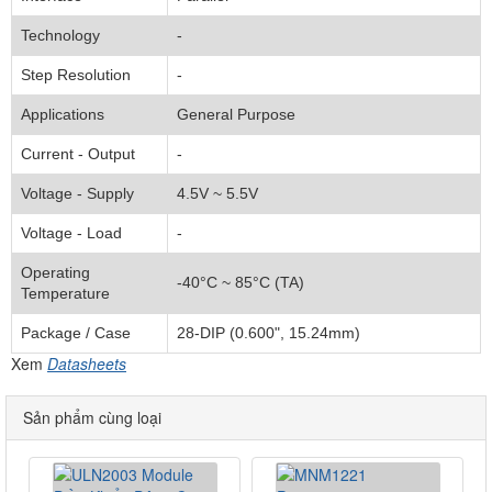
Technology
-
Step Resolution
-
Applications
General Purpose
Current - Output
-
Voltage - Supply
4.5V ~ 5.5V
Voltage - Load
-
Operating
-40°C ~ 85°C (TA)
Temperature
Package / Case
28-DIP (0.600", 15.24mm)
Xem
Datasheets
Sản phẩm cùng loại