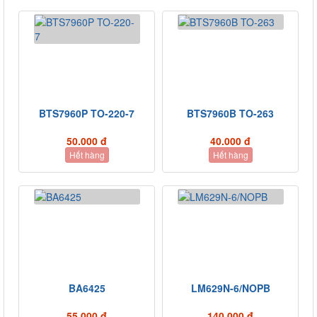
BTS7960P TO-220-7
BTS7960B TO-263
50.000 đ
40.000 đ
Hết hàng
Hết hàng
BA6425
LM629N-6/NOPB
55.000 đ
140.000 đ