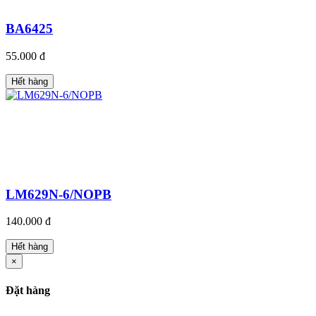
BA6425
55.000 đ
Hết hàng
LM629N-6/NOPB
140.000 đ
Hết hàng
×
Đặt hàng