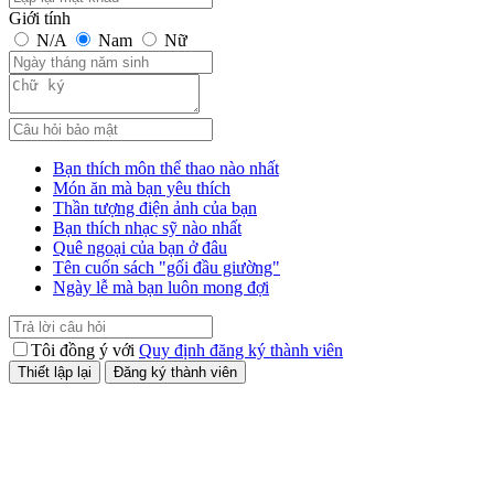
Giới tính
N/A
Nam
Nữ
Bạn thích môn thể thao nào nhất
Món ăn mà bạn yêu thích
Thần tượng điện ảnh của bạn
Bạn thích nhạc sỹ nào nhất
Quê ngoại của bạn ở đâu
Tên cuốn sách "gối đầu giường"
Ngày lễ mà bạn luôn mong đợi
Tôi đồng ý với
Quy định đăng ký thành viên