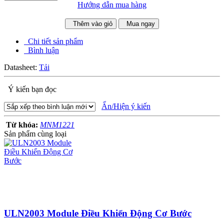
Hướng dẫn mua hàng
Thêm vào giỏ
Mua ngay
Chi tiết sản phẩm
Bình luận
Datasheet:
Tải
Ý kiến bạn đọc
Ẩn/Hiện ý kiến
Từ khóa:
MNM1221
Sản phẩm cùng loại
ULN2003 Module Điều Khiển Động Cơ Bước