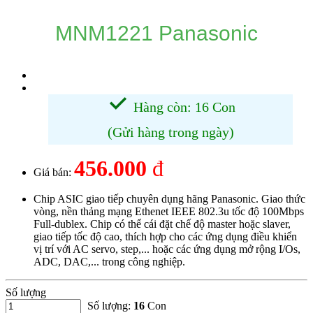
MNM1221 Panasonic
Hàng còn: 16 Con
(Gửi hàng trong ngày)
456.000
đ
Giá bán:
Chip ASIC giao tiếp chuyên dụng hãng Panasonic. Giao thức
vòng, nền thảng mạng Ethenet IEEE 802.3u tốc độ 100Mbps
Full-dublex. Chip có thể cái đặt chế độ master hoặc slaver,
giao tiếp tốc độ cao, thích hợp cho các ứng dụng điều khiển
vị trí với AC servo, step,... hoặc các ứng dụng mở rộng I/Os,
ADC, DAC,... trong công nghiệp.
Số lượng
Số lượng:
16
Con