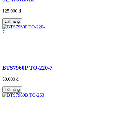
125.000 đ
Đặt hàng
BTS7960P TO-220-7
50.000 đ
Hết hàng