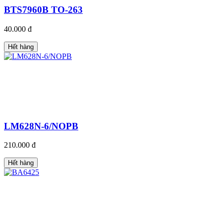
BTS7960B TO-263
40.000 đ
Hết hàng
LM628N-6/NOPB
210.000 đ
Hết hàng