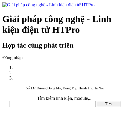
Giải pháp công nghệ - Linh
kiện điện tử HTPro
Hợp tác cùng phát triển
Đăng nhập
Số 137 Đường Đông Mỹ, Đông Mỹ, Thanh Trì, Hà Nội.
Tìm kiếm linh kiện, module,...
DANH MỤC SẢN PHẨM