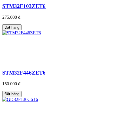
STM32F103ZET6
275.000 đ
Đặt hàng
STM32F446ZET6
150.000 đ
Đặt hàng