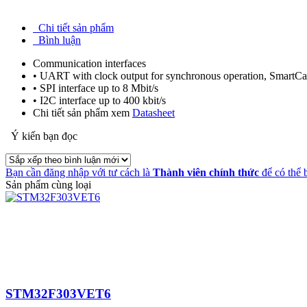
Chi tiết sản phẩm
Bình luận
Communication interfaces
• UART with clock output for synchronous operation, SmartC
• SPI interface up to 8 Mbit/s
• I2C interface up to 400 kbit/s
Chi tiết sản phẩm xem
Datasheet
Ý kiến bạn đọc
Bạn cần đăng nhập với tư cách là
Thành viên chính thức
để có thể 
Sản phẩm cùng loại
STM32F303VET6