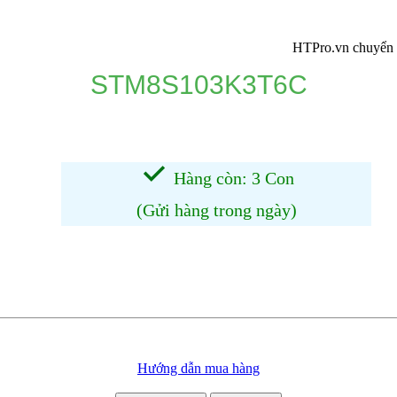
HTPro.vn chuyển về 137 
STM8S103K3T6C
Hàng còn: 3 Con
(Gửi hàng trong ngày)
Hướng dẫn mua hàng