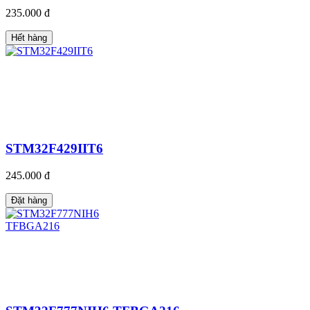
235.000 đ
Hết hàng
STM32F429IIT6
245.000 đ
Đặt hàng