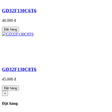
GD32F130C6T6
40.000 đ
Đặt hàng
GD32F130C8T6
45.000 đ
Đặt hàng
×
Đặt hàng