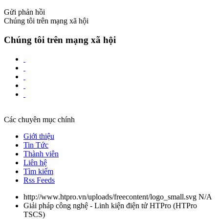
Gửi phản hồi
Chúng tôi trên mạng xã hội
Chúng tôi trên mạng xã hội
Các chuyên mục chính
Giới thiệu
Tin Tức
Thành viên
Liên hệ
Tìm kiếm
Rss Feeds
http://www.htpro.vn/uploads/freecontent/logo_small.svg
N/A
Giải pháp công nghệ - Linh kiện điện tử HTPro
(
HTPro
TSCS
)