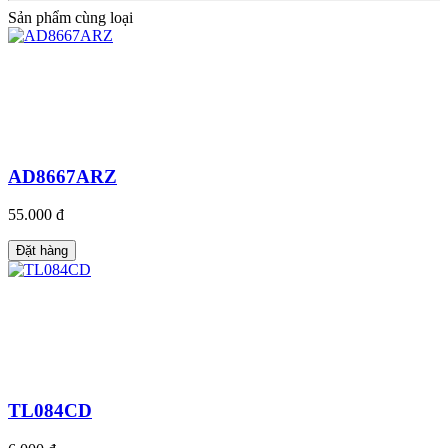
Sản phẩm cùng loại
AD8667ARZ
55.000 đ
Đặt hàng
TL084CD