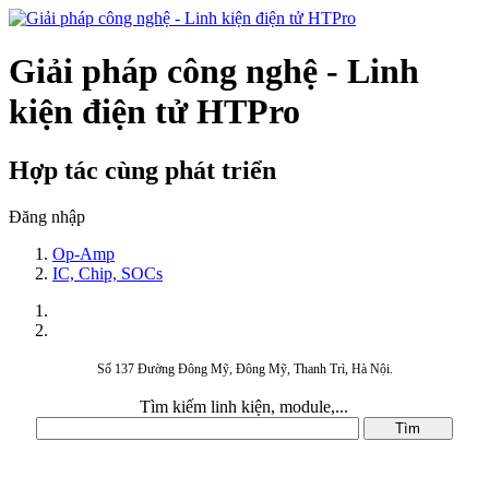
Giải pháp công nghệ - Linh
kiện điện tử HTPro
Hợp tác cùng phát triển
Đăng nhập
Op-Amp
IC, Chip, SOCs
Số 137 Đường Đông Mỹ, Đông Mỹ, Thanh Trì, Hà Nội.
Tìm kiếm linh kiện, module,...