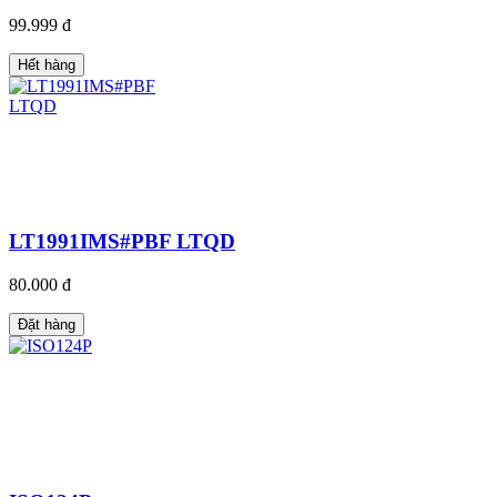
99.999 đ
Hết hàng
LT1991IMS#PBF LTQD
80.000 đ
Đặt hàng