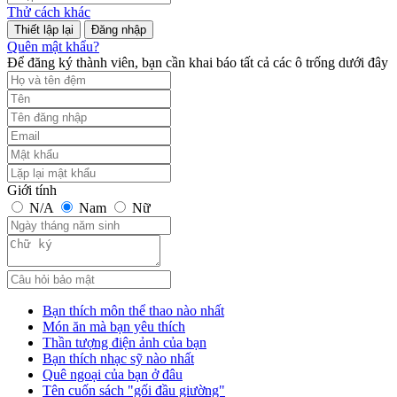
Thử cách khác
Đăng nhập
Quên mật khẩu?
Để đăng ký thành viên, bạn cần khai báo tất cả các ô trống dưới đây
Giới tính
N/A
Nam
Nữ
Bạn thích môn thể thao nào nhất
Món ăn mà bạn yêu thích
Thần tượng điện ảnh của bạn
Bạn thích nhạc sỹ nào nhất
Quê ngoại của bạn ở đâu
Tên cuốn sách "gối đầu giường"