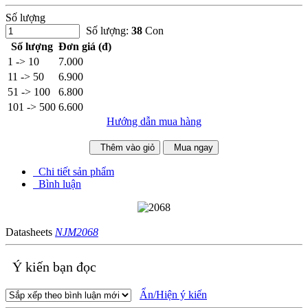
Số lượng
Số lượng:
38
Con
Số lượng
Đơn giá (đ)
1 -> 10
7.000
11 -> 50
6.900
51 -> 100
6.800
101 -> 500
6.600
Hướng dẫn mua hàng
Thêm vào giỏ
Mua ngay
Chi tiết sản phẩm
Bình luận
Datasheets
NJM2068
Ý kiến bạn đọc
Ẩn/Hiện ý kiến