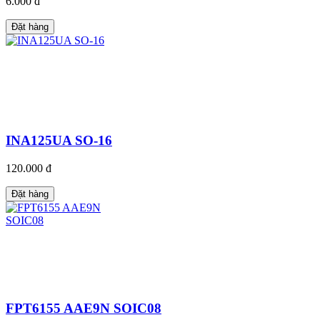
6.000 đ
Đặt hàng
INA125UA SO-16
120.000 đ
Đặt hàng
FPT6155 AAE9N SOIC08