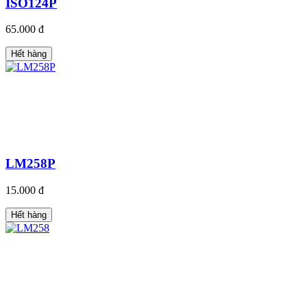
ISO124P
65.000 đ
Hết hàng
LM258P
15.000 đ
Hết hàng