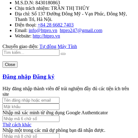
M.S.D.N: 8430180863
Chịu trách nhiệm:
TRẦN THỊ THỦY
Địa chỉ:
Số 137 Đường Đông Mỹ - Vạn Phúc, Đông Mỹ,
Thanh Trì, Hà Nội.
Điện thoại:
+84 28 6682 7403
Email:
info@htpro.vn
htpro247@gmail.com
Website:
http://htpro.vn
Chuyển giao diện:
Tự động
Máy Tính
Close
Đăng nhập
Đăng ký
Hãy đăng nhập thành viên để trải nghiệm đầy đủ các tiện ích trên
site
Nhập mã xác minh từ ứng dụng Google Authenticator
Thử cách khác
Nhập một trong các mã dự phòng bạn đã nhận được.