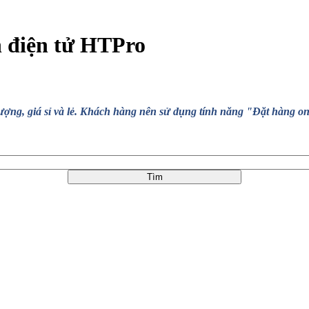
n điện tử HTPro
, giá sỉ và lẻ. Khách hàng nên sử dụng tính năng "Đặt hàng online