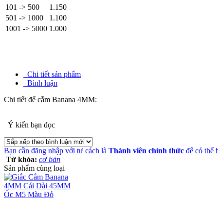
101 -> 500
1.150
501 -> 1000
1.100
1001 -> 5000
1.000
Chi tiết sản phẩm
Bình luận
Chi tiết đế cắm Banana 4MM:
Ý kiến bạn đọc
Bạn cần đăng nhập với tư cách là
Thành viên chính thức
để có thể 
Từ khóa:
cơ bản
Sản phẩm cùng loại