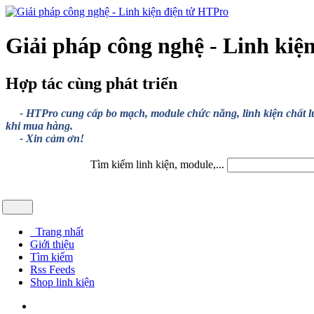
Giải pháp công nghệ - Linh kiệ
Hợp tác cùng phát triển
- HTPro cung cấp bo mạch, module chức năng, linh kiện chất lượng
khi mua hàng.
- Xin cảm ơn!
Tìm kiếm linh kiện, module,...
Trang nhất
Giới thiệu
Tìm kiếm
Rss Feeds
Shop linh kiện