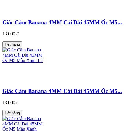
Giắc Cắm Banana 4MM Cái Dài 45MM Ốc M5...
13.000 đ
Hết hàng
Giắc Cắm Banana 4MM Cái Dài 45MM Ốc M5...
13.000 đ
Hết hàng