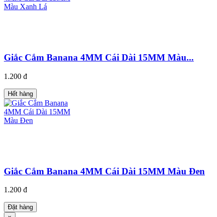
Giắc Cắm Banana 4MM Cái Dài 15MM Màu...
1.200 đ
Hết hàng
Giắc Cắm Banana 4MM Cái Dài 15MM Màu Đen
1.200 đ
Đặt hàng