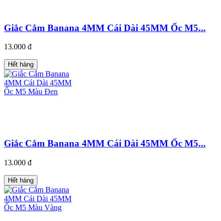
Giắc Cắm Banana 4MM Cái Dài 45MM Ốc M5...
13.000 đ
Hết hàng
Giắc Cắm Banana 4MM Cái Dài 45MM Ốc M5...
13.000 đ
Hết hàng