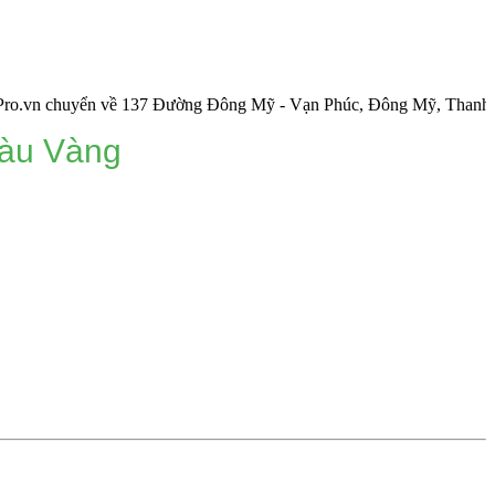
uyển về 137 Đường Đông Mỹ - Vạn Phúc, Đông Mỹ, Thanh Trì, Hà N
àu Vàng