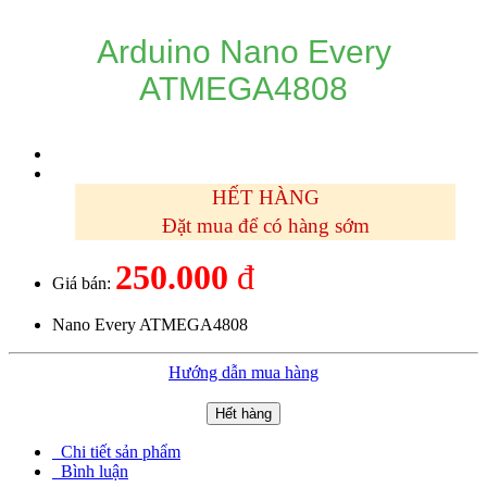
Arduino Nano Every
ATMEGA4808
HẾT HÀNG
Đặt mua để có hàng sớm
250.000
đ
Giá bán:
Nano Every ATMEGA4808
Hướng dẫn mua hàng
Hết hàng
Chi tiết sản phẩm
Bình luận