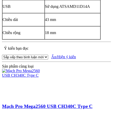
USB
Sử dụng ATSAMD11D14A
Chiều dài
43 mm
Chiều rộng
18 mm
Ý kiến bạn đọc
Ẩn/Hiện ý kiến
Sản phẩm cùng loại
Mạch Pro Mega2560 USB CH340C Type C