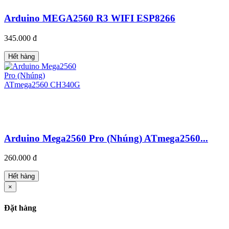
Arduino MEGA2560 R3 WIFI ESP8266
345.000 đ
Hết hàng
Arduino Mega2560 Pro (Nhúng) ATmega2560...
260.000 đ
Hết hàng
×
Đặt hàng