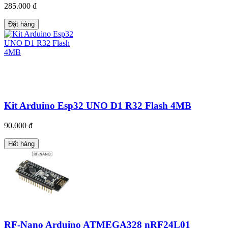
285.000 đ
Đặt hàng
Kit Arduino Esp32 UNO D1 R32 Flash 4MB
90.000 đ
Hết hàng
RF-Nano Arduino ATMEGA328 nRF24L01