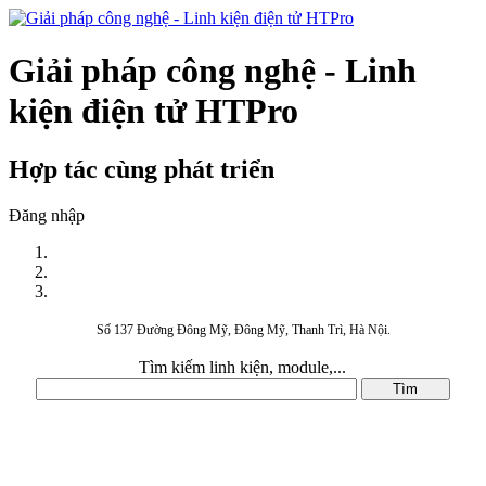
Giải pháp công nghệ - Linh
kiện điện tử HTPro
Hợp tác cùng phát triển
Đăng nhập
Số 137 Đường Đông Mỹ, Đông Mỹ, Thanh Trì, Hà Nội.
Tìm kiếm linh kiện, module,...
DANH MỤC SẢN PHẨM