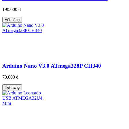
190.000 đ
Hết hàng
Arduino Nano V3.0 ATmega328P CH340
70.000 đ
Hết hàng