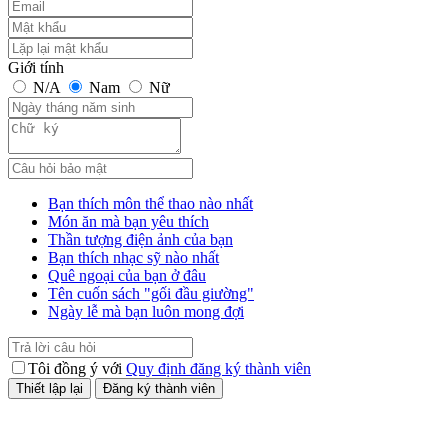
Giới tính
N/A
Nam
Nữ
Bạn thích môn thể thao nào nhất
Món ăn mà bạn yêu thích
Thần tượng điện ảnh của bạn
Bạn thích nhạc sỹ nào nhất
Quê ngoại của bạn ở đâu
Tên cuốn sách "gối đầu giường"
Ngày lễ mà bạn luôn mong đợi
Tôi đồng ý với
Quy định đăng ký thành viên