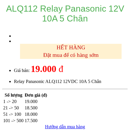
ALQ112 Relay Panasonic 12V
10A 5 Chân
HẾT HÀNG
Đặt mua để có hàng sớm
19.000
đ
Giá bán:
Relay Panasonic ALQ112 12VDC 10A 5 Chân
Số lượng
Đơn giá (đ)
1 -> 20
19.000
21 -> 50
18.500
51 -> 100
18.000
101 -> 500
17.500
Hướng dẫn mua hàng