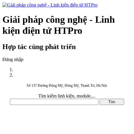
Giải pháp công nghệ - Linh
kiện điện tử HTPro
Hợp tác cùng phát triển
Đăng nhập
Số 137 Đường Đông Mỹ, Đông Mỹ, Thanh Trì, Hà Nội.
Tìm kiếm linh kiện, module,...
DANH MỤC SẢN PHẨM