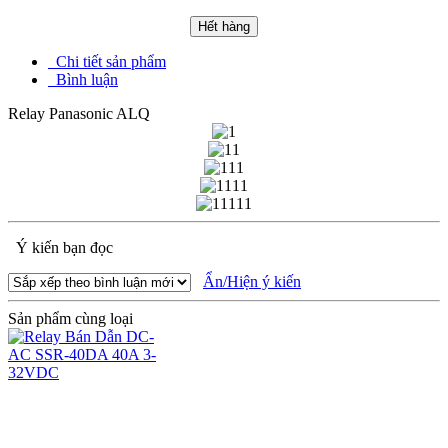
Hết hàng
Chi tiết sản phẩm
Bình luận
Relay Panasonic ALQ
Ý kiến bạn đọc
Ẩn/Hiện ý kiến
Sản phẩm cùng loại