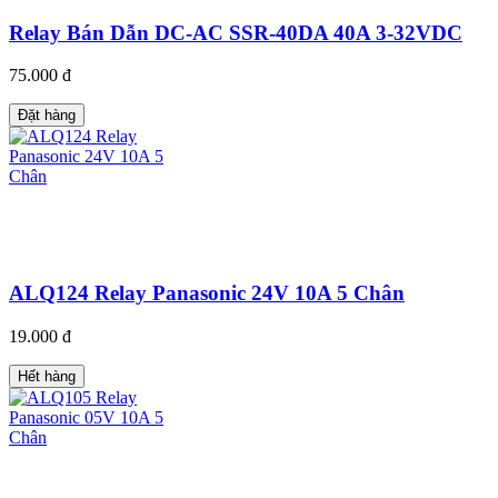
Relay Bán Dẫn DC-AC SSR-40DA 40A 3-32VDC
75.000 đ
Đặt hàng
ALQ124 Relay Panasonic 24V 10A 5 Chân
19.000 đ
Hết hàng