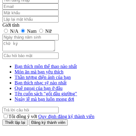
Giới tính
N/A
Nam
Nữ
Bạn thích môn thể thao nào nhất
Món ăn mà bạn yêu thích
Thần tượng điện ảnh của bạn
Bạn thích nhạc sỹ nào nhất
Quê ngoại của bạn ở đâu
Tên cuốn sách "gối đầu giường"
Ngày lễ mà bạn luôn mong đợi
Tôi đồng ý với
Quy định đăng ký thành viên