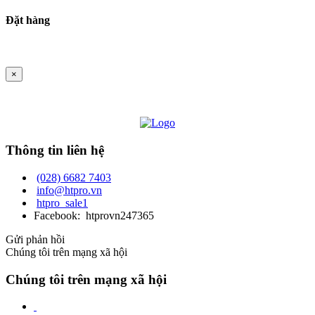
Đặt hàng
×
Thông tin liên hệ
(028) 6682 7403
info@htpro.vn
htpro_sale1
Facebook: htprovn247365
Gửi phản hồi
Chúng tôi trên mạng xã hội
Chúng tôi trên mạng xã hội