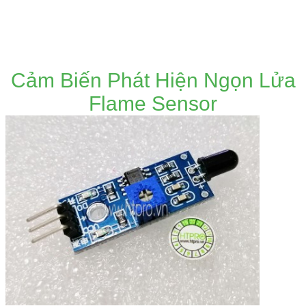
DANH MỤC SẢN PHẨM
Cảm Biến Phát Hiện Ngọn Lửa
Flame Sensor