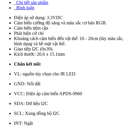
Chi tiết sản phẩm
Bình luận
Điện áp sử dụng: 3.3VDC
Cảm biến cường độ sáng và màu sắc cơ bản RGB.
Cảm biến tiệm cận
Phát hiện cử chỉ
Khoảng cách cảm biến đến vật thể: 10 - 20cm (tùy màu sắc,
hình dạng và bề mặt vật thể.
Giao tiếp I2C (0x39).
Kích thước: 20.6 x 15.1mm
Chân kết nối:
VL: nguồn tùy chọn cho IR LED
GND: Nối đất
VCC: Điện áp cảm biến APDS-9960
SDA: Dữ liệu I2C
SCL: Xung đồng bộ I2C
INT: Ngắt