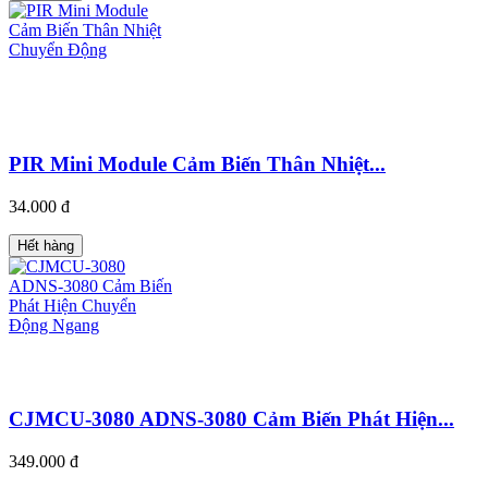
PIR Mini Module Cảm Biến Thân Nhiệt...
34.000 đ
Hết hàng
CJMCU-3080 ADNS-3080 Cảm Biến Phát Hiện...
349.000 đ