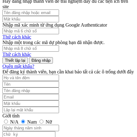
Hãy đăng nhập thành viên để trải nghiệm đầy đủ các tiện ích trên
site
Nhập mã xác minh từ ứng dụng Google Authenticator
Thử cách khác
Nhập một trong các mã dự phòng bạn đã nhận được.
Thử cách khác
Đăng nhập
Quên mật khẩu?
Để đăng ký thành viên, bạn cần khai báo tất cả các ô trống dưới đây
Giới tính
N/A
Nam
Nữ