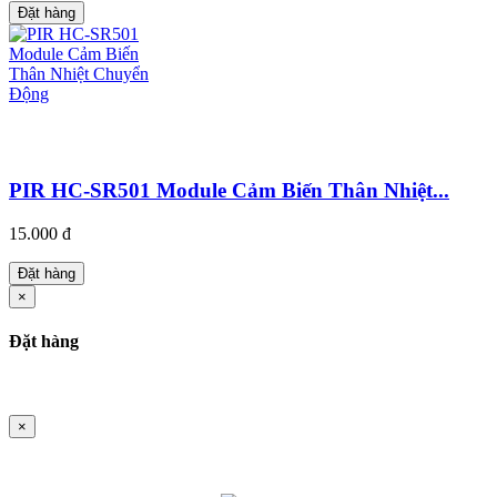
Đặt hàng
PIR HC-SR501 Module Cảm Biến Thân Nhiệt...
15.000 đ
Đặt hàng
×
Đặt hàng
×