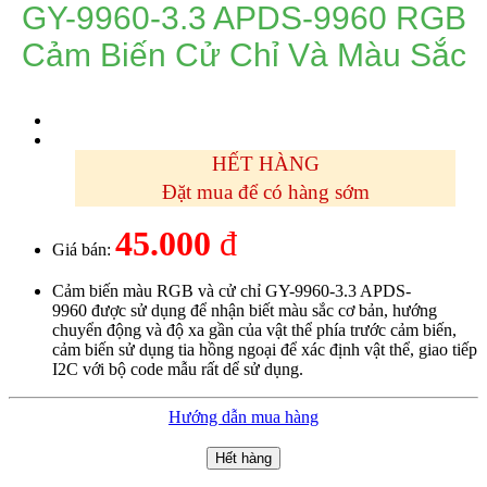
GY-9960-3.3 APDS-9960 RGB
Cảm Biến Cử Chỉ Và Màu Sắc
HẾT HÀNG
Đặt mua để có hàng sớm
45.000
đ
Giá bán:
Cảm biến màu RGB và cử chỉ GY-9960-3.3 APDS-
9960 được sử dụng để nhận biết màu sắc cơ bản, hướng
chuyển động và độ xa gần của vật thể phía trước cảm biến,
cảm biến sử dụng tia hồng ngoại để xác định vật thể, giao tiếp
I2C với bộ code mẫu rất dể sử dụng.
Hướng dẫn mua hàng
Hết hàng