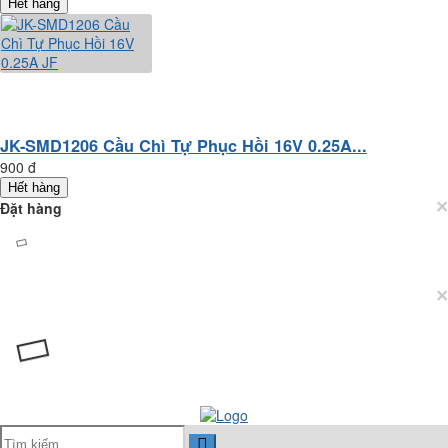
Hết hàng
JK-SMD1206 Cầu Chì Tự Phục Hồi 16V 0.25A...
900 đ
Hết hàng
×
Đặt hàng
×