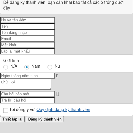
Để đăng ký thành viên, bạn cần khai báo tất cả các ô trống dưới
đây
Giới tính
N/A
Nam
Nữ
Tôi đồng ý với
Quy định đăng ký thành viên