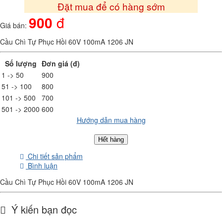
Đặt mua để có hàng sớm
900
đ
Giá bán:
Cầu Chì Tự Phục Hồi 60V 100mA 1206 JN
Số lượng
Đơn giá (đ)
1 -> 50
900
51 -> 100
800
101 -> 500
700
501 -> 2000
600
Hướng dẫn mua hàng
Hết hàng
Chi tiết sản phẩm
Bình luận
Cầu Chì Tự Phục Hồi 60V 100mA 1206 JN
Ý kiến bạn đọc