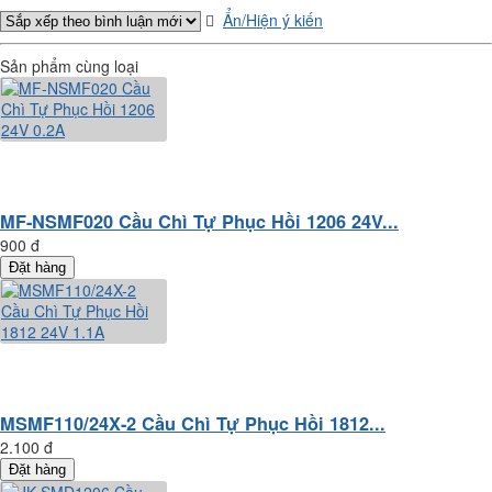
Ẩn/Hiện ý kiến
Sản phẩm cùng loại
MF-NSMF020 Cầu Chì Tự Phục Hồi 1206 24V...
900 đ
Đặt hàng
MSMF110/24X-2 Cầu Chì Tự Phục Hồi 1812...
2.100 đ
Đặt hàng