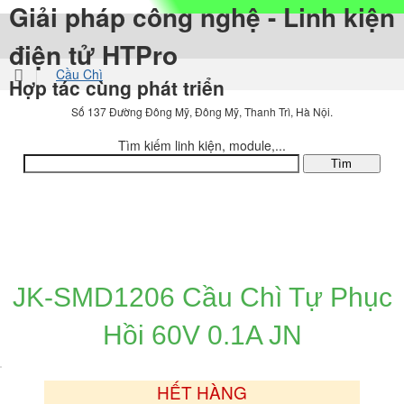
Giải pháp công nghệ - Linh kiện
điện tử HTPro
Cầu Chì
Hợp tác cùng phát triển
Cầu Chì Tự Phục Hồi
Số 137 Đường Đông Mỹ, Đông Mỹ, Thanh Trì, Hà Nội.
Tìm kiếm linh kiện, module,...
DANH MỤC SẢN PHẨM
JK-SMD1206 Cầu Chì Tự Phục
Hồi 60V 0.1A JN
HẾT HÀNG