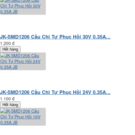
JK-SMD1206 Cầu Chì Tự Phục Hồi 30V 0.35A...
1.200 đ
Hết hàng
JK-SMD1206 Cầu Chì Tự Phục Hồi 24V 0.35A...
1.100 đ
Hết hàng