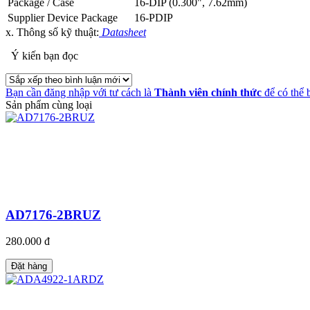
Package / Case
16-DIP (0.300", 7.62mm)
Supplier Device Package
16-PDIP
x. Thông số kỹ thuật:
Datasheet
Ý kiến bạn đọc
Bạn cần đăng nhập với tư cách là
Thành viên chính thức
để có thể 
Sản phẩm cùng loại
AD7176-2BRUZ
280.000 đ
Đặt hàng