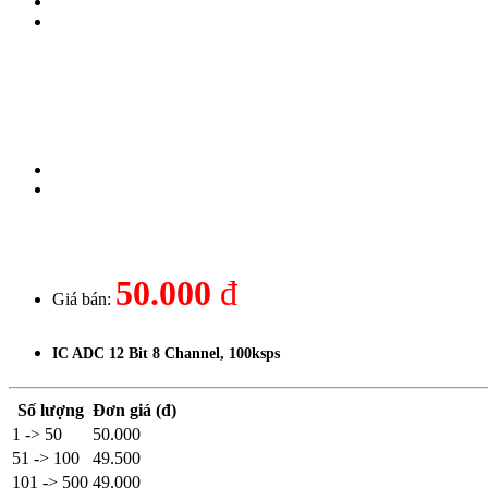
50.000
đ
Giá bán:
IC ADC 12 Bit 8 Channel, 100ksps
Số lượng
Đơn giá (đ)
1 -> 50
50.000
51 -> 100
49.500
101 -> 500
49.000