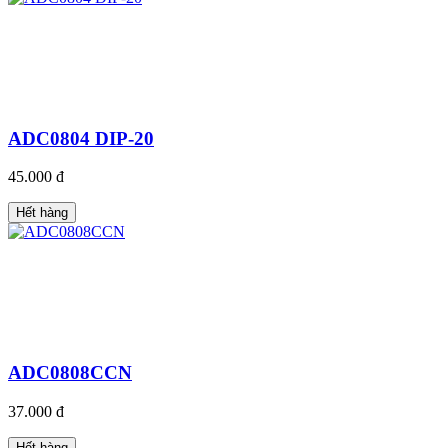
ADC0804 DIP-20
45.000 đ
Hết hàng
ADC0808CCN
37.000 đ
Hết hàng