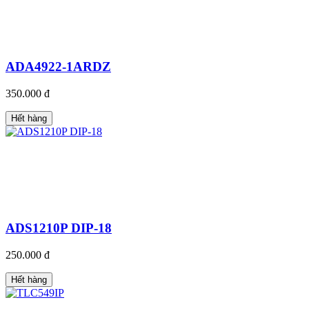
ADA4922-1ARDZ
350.000 đ
Hết hàng
ADS1210P DIP-18
250.000 đ
Hết hàng