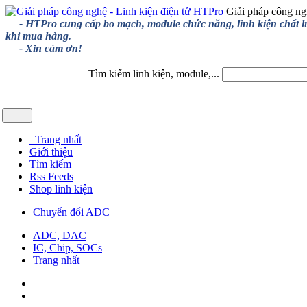
Giải pháp công ng
- HTPro cung cấp bo mạch, module chức năng, linh kiện chất lượng
khi mua hàng.
- Xin cảm ơn!
Tìm kiếm linh kiện, module,...
Trang nhất
Giới thiệu
Tìm kiếm
Rss Feeds
Shop linh kiện
Chuyển đổi ADC
ADC, DAC
IC, Chip, SOCs
Trang nhất