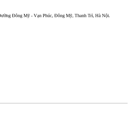
ng Mỹ - Vạn Phúc, Đông Mỹ, Thanh Trì, Hà Nội.