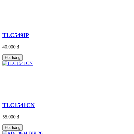
TLC549IP
40.000 đ
Hết hàng
TLC1541CN
55.000 đ
Hết hàng