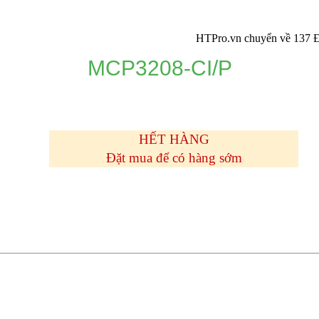
HTPro.vn chuyển về 137 Đường Đô
MCP3208-CI/P
HẾT HÀNG
Đặt mua để có hàng sớm