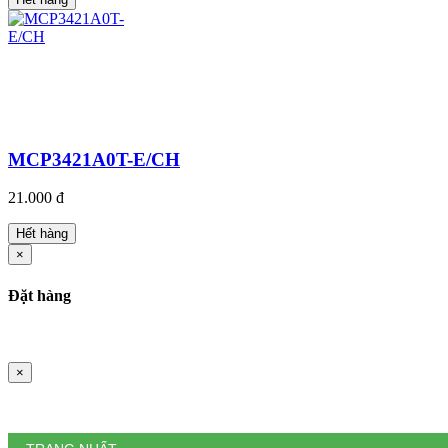
MCP3421A0T-E/CH
21.000 đ
Hết hàng
×
Đặt hàng
×