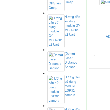
Gmap
Hướng dẫn
sử dụng
module GY-
MCU90615
v2 Uart
A
(Demo)
Laser
Distance
Sensor
Hướng dẫn
sử dụng
module
ESP32
camera
Hướng dẫn