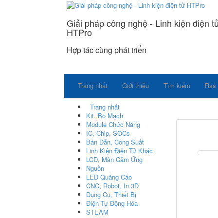
Giải pháp công nghệ - Linh kiện điện t
HTPro
Hợp tác cùng phát triển
Trang nhất
Giới thiệu
Tìm kiếm
Rss
Trang nhất
Kit, Bo Mạch
Module Chức Năng
IC, Chip, SOCs
Bán Dẫn, Công Suất
Linh Kiện Điện Tử Khác
LCD, Màn Cảm Ứng
Nguồn
LED Quảng Cáo
CNC, Robot, In 3D
Dụng Cụ, Thiết Bị
Điện Tự Động Hóa
STEAM