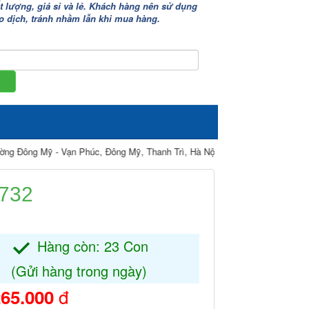
lượng, giá sỉ và lẻ. Khách hàng nên sử dụng
iao dịch, tránh nhầm lẫn khi mua hàng.
g Mỹ - Vạn Phúc, Đông Mỹ, Thanh Trì, Hà Nội.
732
Hàng còn: 23 Con
(Gửi hàng trong ngày)
đ
65.000