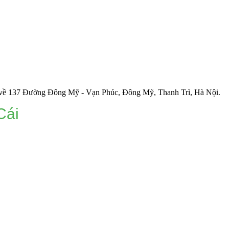
ường Đông Mỹ - Vạn Phúc, Đông Mỹ, Thanh Trì, Hà Nội.
Cái