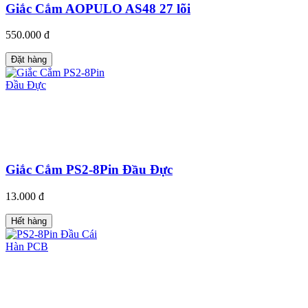
Giắc Cắm AOPULO AS48 27 lõi
550.000 đ
Đặt hàng
Giắc Cắm PS2-8Pin Đầu Đực
13.000 đ
Hết hàng