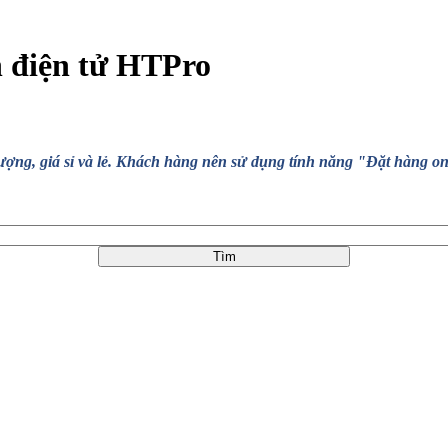
n điện tử HTPro
, giá sỉ và lẻ. Khách hàng nên sử dụng tính năng "Đặt hàng online