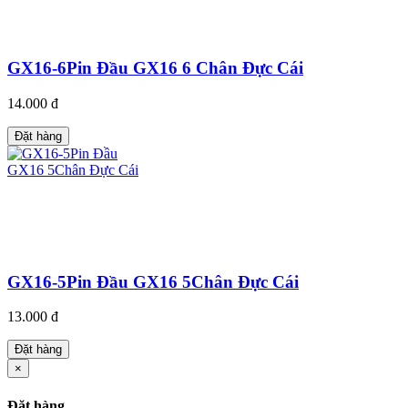
GX16-6Pin Đầu GX16 6 Chân Đực Cái
14.000 đ
Đặt hàng
GX16-5Pin Đầu GX16 5Chân Đực Cái
13.000 đ
Đặt hàng
×
Đặt hàng