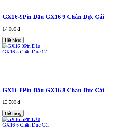
GX16-9Pin Đầu GX16 9 Chân Đực Cái
14.000 đ
Hết hàng
GX16-8Pin Đầu GX16 8 Chân Đực Cái
13.500 đ
Hết hàng