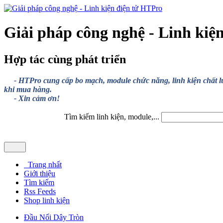
Giải pháp công nghệ - Linh kiệ
Hợp tác cùng phát triển
- HTPro cung cấp bo mạch, module chức năng, linh kiện chất lượng
khi mua hàng.
- Xin cảm ơn!
Tìm kiếm linh kiện, module,...
Trang nhất
Giới thiệu
Tìm kiếm
Rss Feeds
Shop linh kiện
Đầu Nối Dây Tròn