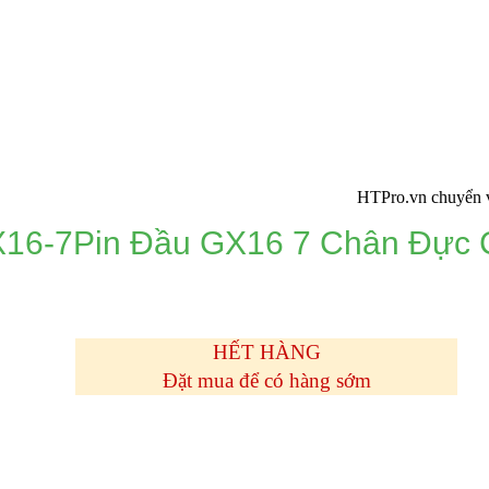
HTPro.vn chuyển về 137 Đ
16-7Pin Đầu GX16 7 Chân Đực 
HẾT HÀNG
Đặt mua để có hàng sớm