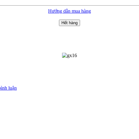
Hướng dẫn mua hàng
Hết hàng
bình luận