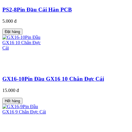
PS2-8Pin Đầu Cái Hàn PCB
5.000 đ
Đặt hàng
GX16-10Pin Đầu GX16 10 Chân Đực Cái
15.000 đ
Hết hàng